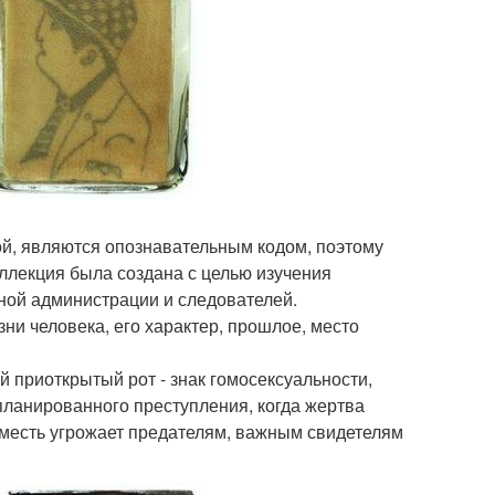
ой, являются опознавательным кодом, поэтому
Коллекция была создана с целью изучения
ной администрации и следователей.
ни человека, его характер, прошлое, место
 приоткрытый рот - знак гомосексуальности,
апланированного преступления, когда жертва
я месть угрожает предателям, важным свидетелям