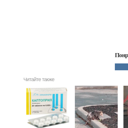
Понр
Читайте также