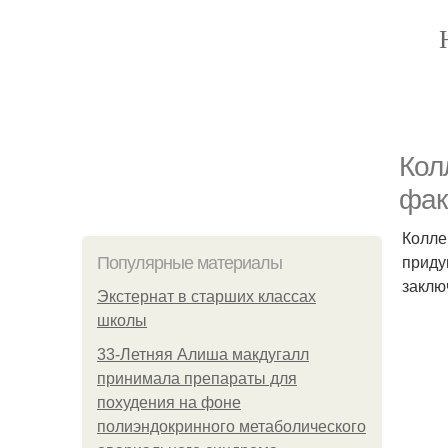
Кол
фак
Колле
приду
Популярные материалы
заклю
Экстернат в старших классах
школы
33-Летняя Алиша макдугалл
принимала препараты для
похудения на фоне
полиэндокринного метаболического