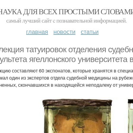
НАУКА ДЛЯ ВСЕХ ПРОСТЫМИ СЛОВАМ
самый лучший сайт c познавательной информацией.
главная
новости
статьи
лекция татуировок отделения судеб
ультета ягеллонского университета в
кцию составляют 60 экспонатов, которые хранятся в спец
мал один из экспертов отдела судебной медицины на рубеже
ченных, скончавшихся в находящейся неподалеку от универ