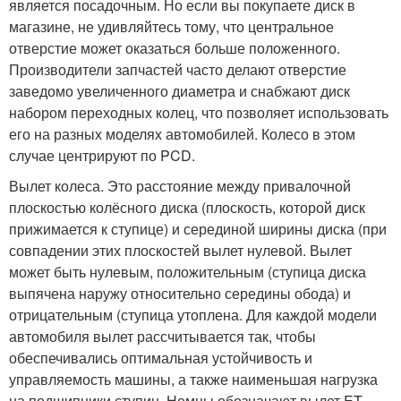
является посадочным. Но если вы покупаете диск в
магазине, не удивляйтесь тому, что центральное
отверстие может оказаться больше положенного.
Производители запчастей часто делают отверстие
заведомо увеличенного диаметра и снабжают диск
набором переходных колец, что позволяет использовать
его на разных моделях автомобилей. Колесо в этом
случае центрируют по PCD.
Вылет колеса. Это расстояние между привалочной
плоскостью колёсного диска (плоскость, которой диск
прижимается к ступице) и серединой ширины диска (при
совпадении этих плоскостей вылет нулевой. Вылет
может быть нулевым, положительным (ступица диска
выпячена наружу относительно середины обода) и
отрицательным (ступица утоплена. Для каждой модели
автомобиля вылет рассчитывается так, чтобы
обеспечивались оптимальная устойчивость и
управляемость машины, а также наименьшая нагрузка
на подшипники ступиц. Немцы обозначают вылет ET