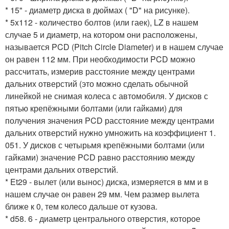
* 15" - диаметр диска в дюймах ( "D" на рисунке).
* 5x112 - количество болтов (или гаек), LZ в нашем
случае 5 и диаметр, на котором они расположены,
называется PCD (Pitch Circle Diameter) и в нашем случае
он равен 112 мм. При необходимости PCD можно
рассчитать, измерив расстояние между центрами
дальних отверстий (это можно сделать обычной
линейкой не снимая колеса с автомобиля. У дисков с
пятью крепёжными болтами (или гайками) для
получения значения PCD расстояние между центрами
дальних отверстий нужно умножить на коэффициент 1.
051. У дисков с четырьмя крепёжными болтами (или
гайками) значение PCD равно расстоянию между
центрами дальних отверстий.
* Et29 - вылет (или вынос) диска, измеряется в мм и в
нашем случае он равен 29 мм. Чем размер вылета
ближе к 0, тем колесо дальше от кузова.
* d58. 6 - диаметр центрального отверстия, которое