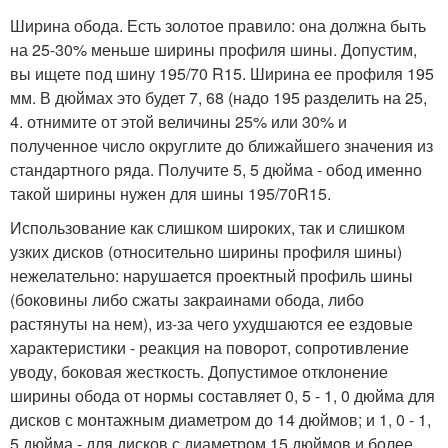
Ширина обода. Есть золотое правило: она должна быть
на 25-30% меньше ширины профиля шины. Допустим,
вы ищете под шину 195/70 R15. Ширина ее профиля 195
мм. В дюймах это будет 7, 68 (надо 195 разделить на 25,
4. отнимите от этой величины 25% или 30% и
полученное число округлите до ближайшего значения из
стандартного ряда. Получите 5, 5 дюйма - обод именно
такой ширины нужен для шины 195/70R15.
Использование как слишком широких, так и слишком
узких дисков (относительно ширины профиля шины)
нежелательно: нарушается проектный профиль шины
(боковины либо сжаты закраинами обода, либо
растянуты на нем), из-за чего ухудшаются ее ездовые
характеристики - реакция на поворот, сопротивление
уводу, боковая жесткость. Допустимое отклонение
ширины обода от нормы составляет 0, 5 - 1, 0 дюйма для
дисков с монтажным диаметром до 14 дюймов; и 1, 0 - 1,
5 дюйма - для дисков с диаметром 15 дюймов и более.