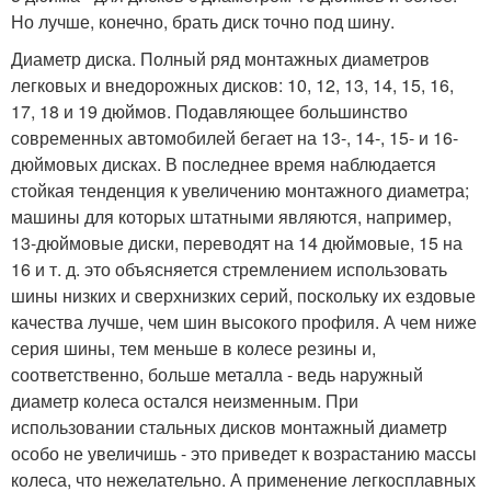
Но лучше, конечно, брать диск точно под шину.
Диаметр диска. Полный ряд монтажных диаметров
легковых и внедорожных дисков: 10, 12, 13, 14, 15, 16,
17, 18 и 19 дюймов. Подавляющее большинство
современных автомобилей бегает на 13-, 14-, 15- и 16-
дюймовых дисках. В последнее время наблюдается
стойкая тенденция к увеличению монтажного диаметра;
машины для которых штатными являются, например,
13-дюймовые диски, переводят на 14 дюймовые, 15 на
16 и т. д. это объясняется стремлением использовать
шины низких и сверхнизких серий, поскольку их ездовые
качества лучше, чем шин высокого профиля. А чем ниже
серия шины, тем меньше в колесе резины и,
соответственно, больше металла - ведь наружный
диаметр колеса остался неизменным. При
использовании стальных дисков монтажный диаметр
особо не увеличишь - это приведет к возрастанию массы
колеса, что нежелательно. А применение легкосплавных