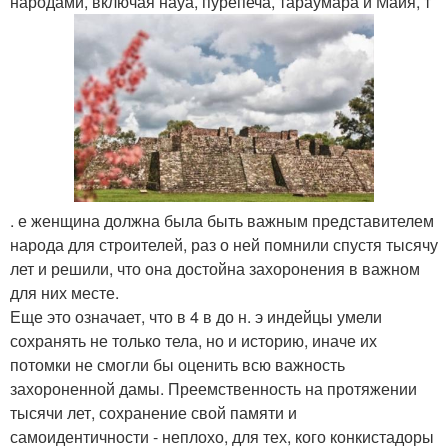
народами, включая науа, пурепеча, тараумара и Майя, т
. е женщина должна была быть важным представителем
народа для строителей, раз о ней помнили спустя тысячу
лет и решили, что она достойна захоронения в важном
для них месте.
Еще это означает, что в 4 в до н. э индейцы умели
сохранять не только тела, но и историю, иначе их
потомки не смогли бы оценить всю важность
захороненной дамы. Преемственность на протяжении
тысячи лет, сохранение свой памяти и
самоидентичности - неплохо, для тех, кого конкистадоры