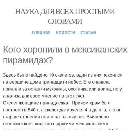
НАУКА ДЛЯ ВСЕХ ПРОСТЫМИ
СЛОВАМИ
главная
новости
статьи
Кого хоронили в мексиканских
пирамидах?
Здесь было найдено 19 скелетов, один из них покоился
на вершине дома тринадцати небес. Его сначала
приняли за останки мужчины, охотника или воина, но у
анализа днк свое мнение на этот счет.
Скелет женщине принадлежал. Причем храм был
построен в 540 г, а скелет датируется 4 в до н. э, т. е он
старше строения почти на тысячу лет. Выявлено
генетическое сходство с другими мексиканскими