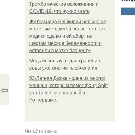
Тромботические осложнения и
COVID-19: что нужно знать
Жительница Башкирии больше не
может иметь детей после того, как
медики сделали ей аборт на
шестом месяце беременности и
оставили в матке плаценту.
Медь используют для хранения
воды уже многие тысячелетия.
53-Летняя Джоке - одна из многих
женщин, которым помог фонд Spijt
⇦
van Tattoo, основанный в
Роттердаме.
Читайте также