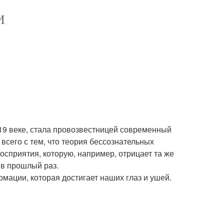
И
 19 веке, стала провозвестницей современный
всего с тем, что теория бессознательных
осприятия, которую, например, отрицает та же
 в прошлый раз.
мации, которая достигает наших глаз и ушей.