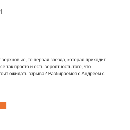
И
 сверхновые, то первая звезда, которая приходит
е так просто и есть вероятность того, что
стоит ожидать взрыва? Разбираемся с Андреем с