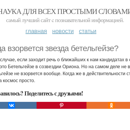
НАУКА ДЛЯ ВСЕХ ПРОСТЫМИ СЛОВАМ
самый лучший сайт c познавательной информацией.
главная
новости
статьи
да взорвется звезда бетельгейзе?
 случае, если заходит речь о ближайших к нам кандидатах в
 это Бетельгейзе в созвездии Ориона. Но на самом деле не вс
ьгейзе не взорвется вообще. Когда же в действительности 
а космос просто.
авилось? Поделитесь с друзьями!