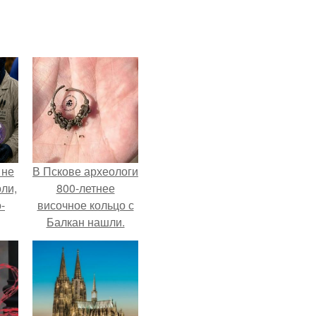
 не
В Пскове археологи
оли,
800-летнее
-
височное кольцо с
Балкан нашли.