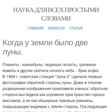
НАУКА ДЛЯ ВСЕХ ПРОСТЫМИ
СЛОВАМИ
главная
новости
статьи
Kогда у земли было две
луны.
Планеты - каннибалы, ледяные гиганты, грязевые
кометы и другие светила ночного неба - Эрик асфог.
В 1959 г. советская станция "луна-3" сделала первые
фотографии обратной стороны луны. Даже в плохом
разрешении изображения ошеломили ученых: обратная
сторона выглядела как огромное пространство горных
массивов, а не как обширные лавовые равнины,
покрывающие видимую с земли сторону. Последующие