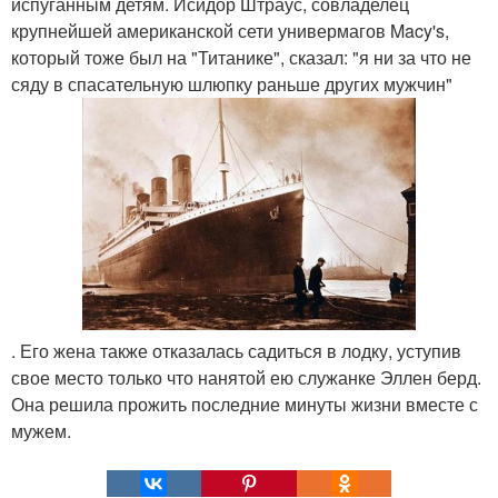
испуганным детям. Исидор Штраус, совладелец
крупнейшей американской сети универмагов Macy's,
который тоже был на "Титанике", сказал: "я ни за что не
сяду в спасательную шлюпку раньше других мужчин"
. Его жена также отказалась садиться в лодку, уступив
свое место только что нанятой ею служанке Эллен берд.
Она решила прожить последние минуты жизни вместе с
мужем.