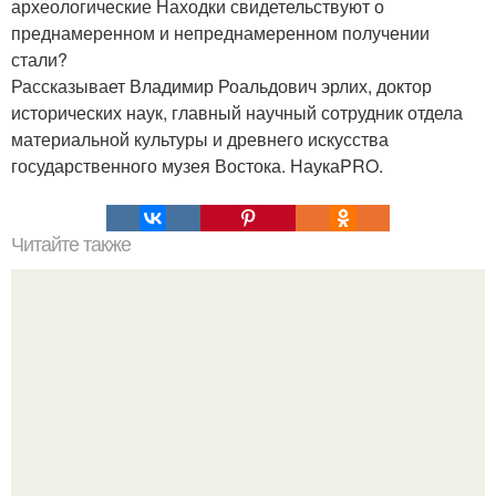
археологические Находки свидетельствуют о
преднамеренном и непреднамеренном получении
стали?
Рассказывает Владимир Роальдович эрлих, доктор
исторических наук, главный научный сотрудник отдела
материальной культуры и древнего искусства
государственного музея Востока. НаукаPRO.
Читайте также
Сколько было цивилизаций.