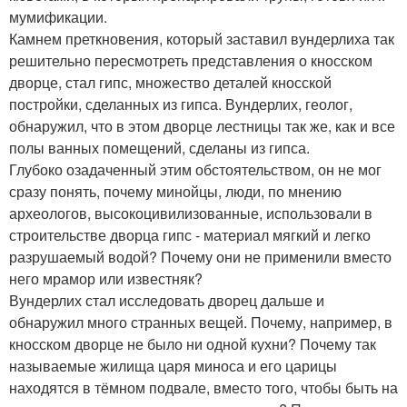
мумификации.
Камнем преткновения, который заставил вундерлиха так
решительно пересмотреть представления о кносском
дворце, стал гипс, множество деталей кносской
постройки, сделанных из гипса. Вундерлих, геолог,
обнаружил, что в этом дворце лестницы так же, как и все
полы ванных помещений, сделаны из гипса.
Глубоко озадаченный этим обстоятельством, он не мог
сразу понять, почему минойцы, люди, по мнению
археологов, высокоцивилизованные, использовали в
строительстве дворца гипс - материал мягкий и легко
разрушаемый водой? Почему они не применили вместо
него мрамор или известняк?
Вундерлих стал исследовать дворец дальше и
обнаружил много странных вещей. Почему, например, в
кносском дворце не было ни одной кухни? Почему так
называемые жилища царя миноса и его царицы
находятся в тёмном подвале, вместо того, чтобы быть на