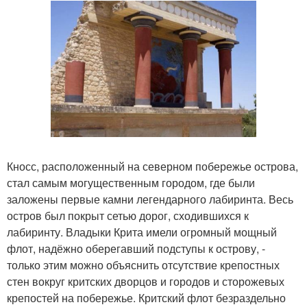
Кносс, расположенный на северном побережье острова,
стал самым могущественным городом, где были
заложены первые камни легендарного лабиринта. Весь
остров был покрыт сетью дорог, сходившихся к
лабиринту. Владыки Крита имели огромный мощный
флот, надёжно оберегавший подступы к острову, -
только этим можно объяснить отсутствие крепостных
стен вокруг критских дворцов и городов и сторожевых
крепостей на побережье. Критский флот безраздельно