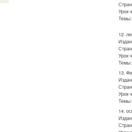
Стран
Урок 
Темы:
12. л
Издан
Стран
Урок 
Темы:
13. Ф
Издан
Стран
Урок 
Темы:
14. о
Издан
Стран