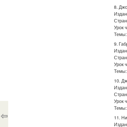
8. Дж
Издан
Стран
Урок 
Темы:
9. Га
Издан
Стран
Урок 
Темы:
10. Д
Издан
Стран
Урок 
Темы:
⇦
11. Н
Издан