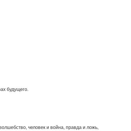
рах будущего.
 волшебство, человек и война, правда и ложь,