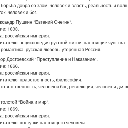
 борьба добра со злом, человек и власть, реальность и вол
ок, человек и бог.
ександр Пушкин "Евгений Онегин".
ие: 1833.
а: российская империя.
читателю: энциклопедия русской жизни, настоящие чувства.
 романтика, русская любовь, утерянная Россия.
дор Достоевский "Преступление и Наказание".
ие: 1866.
а: российская империя.
читателю: нравственность, философия.
 ответственность, человек и бог, революция, человек и дья
 толстой "Война и мир".
ие: 1869.
а: российская империя.
читателю: поступки настоящего человека.