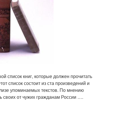
ой список книг, которые должен прочитать
тот список состоит из ста произведений и
ализе упоминаемых текстов. По мнению
ь своих от чужих гражданам России ….