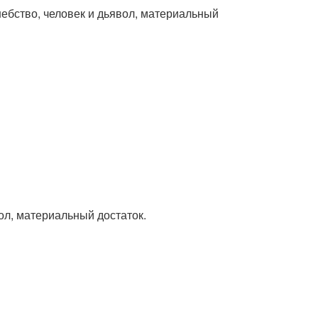
шебство, человек и дьявол, материальный
вол, материальный достаток.