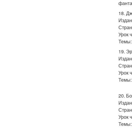
фанта
18. Д
Издан
Стран
Урок 
Темы:
19. Э
Издан
Стран
Урок 
Темы:
20. Б
Издан
Стран
Урок 
Темы: