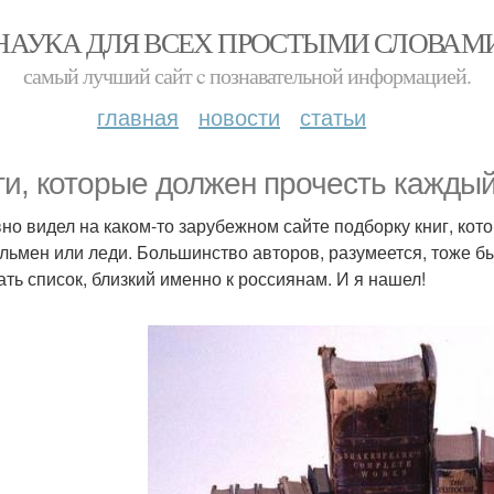
НАУКА ДЛЯ ВСЕХ ПРОСТЫМИ СЛОВАМ
самый лучший сайт c познавательной информацией.
главная
новости
статьи
ги, которые должен прочесть каждый
но видел на каком-то зарубежном сайте подборку книг, ко
льмен или леди. Большинство авторов, разумеется, тоже бы
ать список, близкий именно к россиянам. И я нашел!