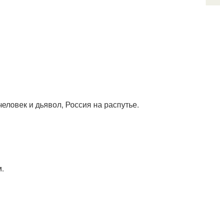
человек и дьявол, Россия на распутье.
м.