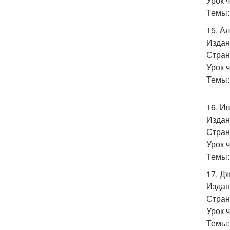
Урок 
Темы:
15. А
Издан
Стран
Урок 
Темы:
16. И
Издан
Стран
Урок 
Темы:
17. Дж
Издан
Стран
Урок ч
Темы: