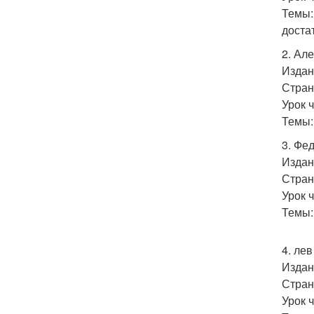
Темы:
достат
2. Ал
Издан
Стран
Урок 
Темы:
3. Фе
Издан
Стран
Урок 
Темы:
4. лев
Издан
Стран
Урок 