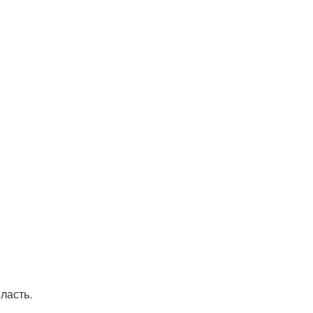
ласть.