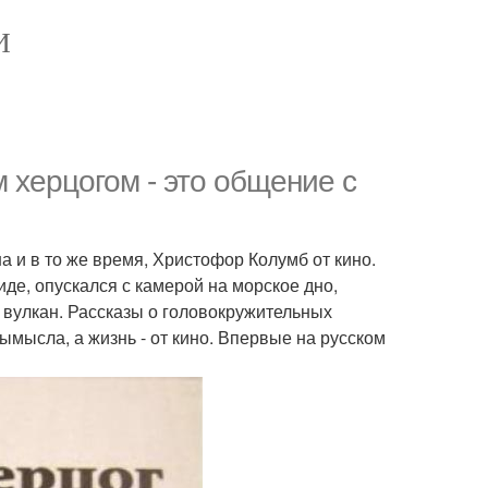
И
 херцогом - это общение с
 и в то же время, Христофор Колумб от кино.
де, опускался с камерой на морское дно,
 вулкан. Рассказы о головокружительных
ымысла, а жизнь - от кино. Впервые на русском