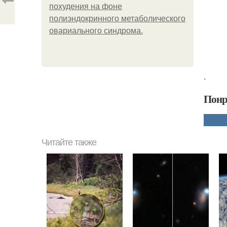
похудения на фоне
полиэндокринного метаболического
овариального синдрома.
.
Понр
Читайте также