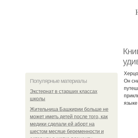
Кни
уди
Херцо
Он сн
Популярные материалы
путеш
Экстернат в старших классах
прикл
школы
языке
Жительница Башкирии больше не
может иметь детей после того, как
медики сделали ей аборт на
шестом месяце беременности и