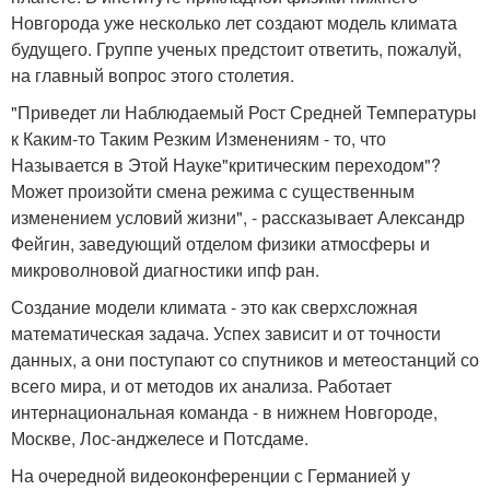
Новгорода уже несколько лет создают модель климата
будущего. Группе ученых предстоит ответить, пожалуй,
на главный вопрос этого столетия.
"Приведет ли Наблюдаемый Рост Средней Температуры
к Каким-то Таким Резким Изменениям - то, что
Называется в Этой Науке"критическим переходом"?
Может произойти смена режима с существенным
изменением условий жизни", - рассказывает Александр
Фейгин, заведующий отделом физики атмосферы и
микроволновой диагностики ипф ран.
Создание модели климата - это как сверхсложная
математическая задача. Успех зависит и от точности
данных, а они поступают со спутников и метеостанций со
всего мира, и от методов их анализа. Работает
интернациональная команда - в нижнем Новгороде,
Москве, Лос-анджелесе и Потсдаме.
На очередной видеоконференции с Германией у