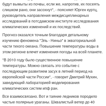
будут вымыты из почвы, если же, напротив, их посеять
слишком рано, они засохнут", - поясняет Юрген куртц,
руководитель направления междисциплинарных
исследований в потсдамском институте исследования
климатических изменений и их последствий.
Прогноз оказался точным благодаря детальному
изучению феномена "Эль - Ниньо" в экваториальной
части тихого океана. Повышение температуры воды в
этом регионе влечет изменения погоды на всей планете.
"В 2010 году было существенное повышение
температуры. Можно связать это событие с
последующим развитием засух в летний период на
европейской части России", - говорит Дмитрий Мухин,
заведующий лабораторией моделирования
климатических систем ипф ран.
Все взаимосвязано. Вот и таяние ледников породило
частые полярные ураганы. Шквалистый ветер до 40