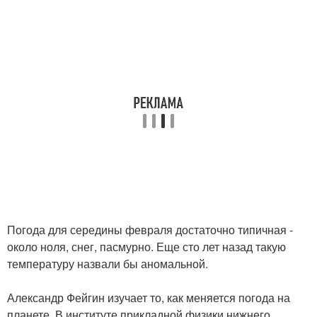
Погода для середины февраля достаточно типичная -
около ноля, снег, пасмурно. Еще сто лет назад такую
температуру назвали бы аномальной.
Александр Фейгин изучает то, как меняется погода на
планете. В институте прикладной физики нижнего