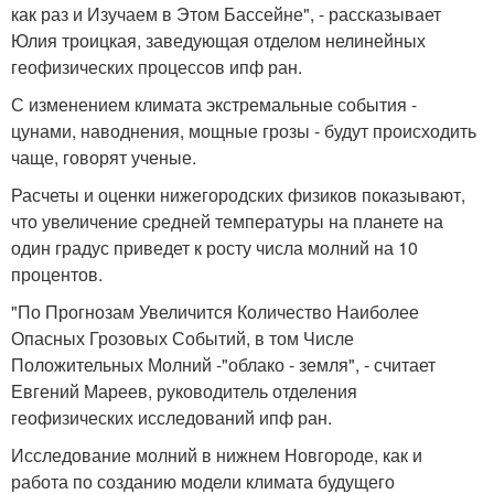
как раз и Изучаем в Этом Бассейне", - рассказывает
Юлия троицкая, заведующая отделом нелинейных
геофизических процессов ипф ран.
С изменением климата экстремальные события -
цунами, наводнения, мощные грозы - будут происходить
чаще, говорят ученые.
Расчеты и оценки нижегородских физиков показывают,
что увеличение средней температуры на планете на
один градус приведет к росту числа молний на 10
процентов.
"По Прогнозам Увеличится Количество Наиболее
Опасных Грозовых Событий, в том Числе
Положительных Молний -"облако - земля", - считает
Евгений Мареев, руководитель отделения
геофизических исследований ипф ран.
Исследование молний в нижнем Новгороде, как и
работа по созданию модели климата будущего