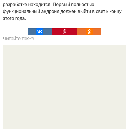
разработке находится. Первый полностью
функциональный андроид должен выйти в свет к концу
этого года.
Читайте также
Мифические птицы. В мифологии разных стран большое
место занимают образы птиц.