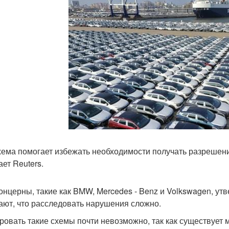
хема помогает избежать необходимости получать разрешени
ает Reuters.
онцерны, такие как BMW, Mercedes - Benz и Volkswagen, утв
ают, что расследовать нарушения сложно.
ровать такие схемы почти невозможно, так как существует 