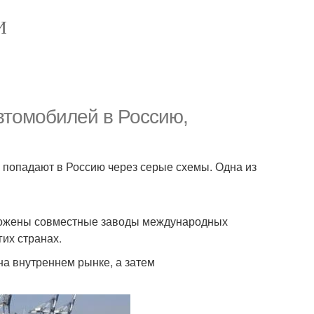
И
втомобилей в Россию,
 попадают в Россию через серые схемы. Одна из
положены совместные заводы международных
гих странах.
а внутреннем рынке, а затем