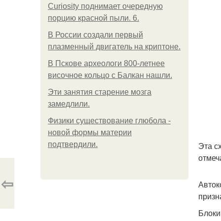
Curiosity поднимает очередную
порцию красной пыли. 6.
В России создали первый
плазменный двигатель на криптоне.
В Пскове археологи 800-летнее
височное кольцо с Балкан нашли.
Эти занятия старение мозга
замедлили.
Физики существование глюбола -
новой формы материи
подтвердили.
Эта с
отмеч
⇦
Авток
призн
Блоки