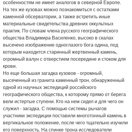
особенностям не имеет аналогов в северной Европе.
На тех же кузовах можно познакомиться с остатками
каменной обсерватории, а также встретить иные
материальные свидетельства древних оккультных
практик. По словам члена русского географического
общества Владимира Василенко, высоко в скалах
высечено изображение одноглазого бога одина, под
которым находится старинный жертвенный камень,
огромный валун с отверстием посередине и стоком для
крови.
Но еще большая загадка кузовов - огромный,
высеченный из гранита каменный трон, обнаруженный
одной из научных экспедиций российского
географического общества, к которому прямо от берега
вели истертые ступени. Кто на нем сидел и для чего он
служил - загадка. С помощью системы рычагов
участники экспедиции поставили многотонный камень в
вертикальное положение, после чего тщательно изучили
его поверхность. На спинке трона исследователи