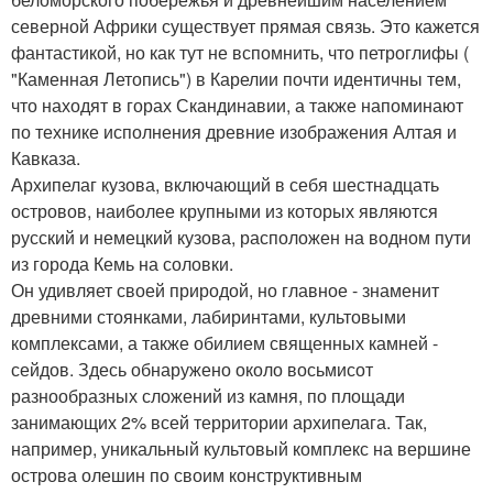
северной Африки существует прямая связь. Это кажется
фантастикой, но как тут не вспомнить, что петроглифы (
"Каменная Летопись") в Карелии почти идентичны тем,
что находят в горах Скандинавии, а также напоминают
по технике исполнения древние изображения Алтая и
Кавказа.
Архипелаг кузова, включающий в себя шестнадцать
островов, наиболее крупными из которых являются
русский и немецкий кузова, расположен на водном пути
из города Кемь на соловки.
Он удивляет своей природой, но главное - знаменит
древними стоянками, лабиринтами, культовыми
комплексами, а также обилием священных камней -
сейдов. Здесь обнаружено около восьмисот
разнообразных сложений из камня, по площади
занимающих 2% всей территории архипелага. Так,
например, уникальный культовый комплекс на вершине
острова олешин по своим конструктивным