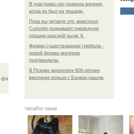
В участника сво ударила молния,
когда он был на лошади.
Пока вы читаете это, марсоход
Curiosity поднимает очередную
порцию красной пыли. 6.
Физики существование глюбола -
новой формы материи
подтвердили.
В Пскове археологи 800-летнее
⇦
височное кольцо с Балкан нашли.
Читайте также