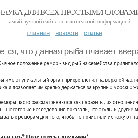
НАУКА ДЛЯ ВСЕХ ПРОСТЫМИ СЛОВАМ
самый лучший сайт c познавательной информацией.
главная
новости
статьи
ется, что данная рыба плавает вверх
бычное положение ремор - вид рыб из семейства прилипал
ы имеют уникальный орган прикрепления на верхней части 
ика и позволяет им крепко держаться за крупных морских ж
реморы часто рассматриваются как паразиты, их отношен
ы. Некоторые исследования показали, что акулы и другие 
ывать к реморам для того, чтобы те почистили их кожу от п
авилось? Поделитесь с друзьями!