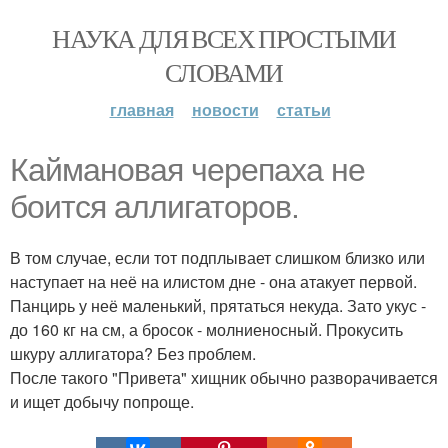
НАУКА ДЛЯ ВСЕХ ПРОСТЫМИ
СЛОВАМИ
главная
новости
статьи
Каймановая черепаха не
боится аллигаторов.
В том случае, если тот подплывает слишком близко или
наступает на неё на илистом дне - она атакует первой.
Панцирь у неё маленький, прятаться некуда. Зато укус -
до 160 кг на см, а бросок - молниеносный. Прокусить
шкуру аллигатора? Без проблем.
После такого "Привета" хищник обычно разворачивается
и ищет добычу попроще.