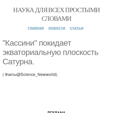
НАУКА ДЛЯ ВСЕХ ПРОСТЫМИ
СЛОВАМИ
главная
новости
статьи
"Кассини" покидает
экваториальную плоскость
Сатурна.
( Факты@Science_Newworld).