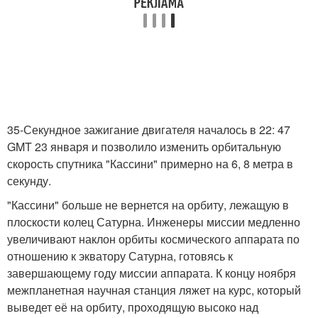
35-Секундное зажигание двигателя началось в 22: 47
GMT 23 января и позволило изменить орбитальную
скорость спутника "Кассини" примерно на 6, 8 метра в
секунду.
"Кассини" больше не вернется на орбиту, лежащую в
плоскости колец Сатурна. Инженеры миссии медленно
увеличивают наклон орбиты космического аппарата по
отношению к экватору Сатурна, готовясь к
завершающему году миссии аппарата. К концу ноября
межпланетная научная станция ляжет на курс, который
выведет её на орбиту, проходящую высоко над