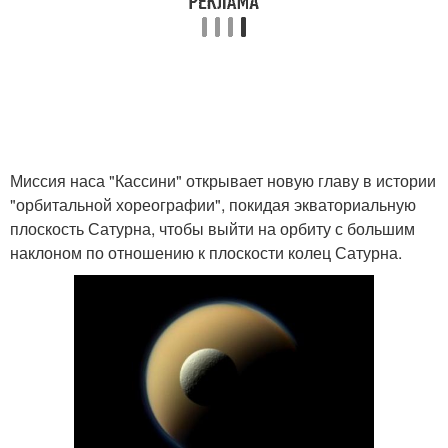
Миссия наса "Кассини" открывает новую главу в истории
"орбитальной хореографии", покидая экваториальную
плоскость Сатурна, чтобы выйти на орбиту с большим
наклоном по отношению к плоскости колец Сатурна.