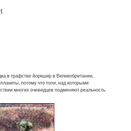
И
ка в графстве йоркшир в Великобритании,
планеты, потому что топи, над которыми
тствии многих очевидцев подменяют реальность