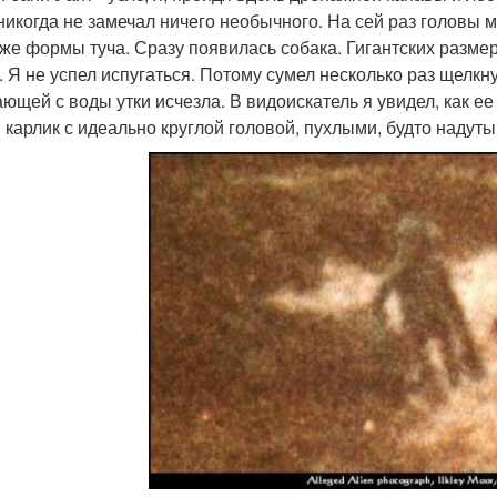
 никогда не замечал ничего необычного. На сей раз головы 
 же формы туча. Сразу появилась собака. Гигантских размер
. Я не успел испугаться. Потому сумел несколько раз щелкн
ающей с воды утки исчезла. В видоискатель я увидел, как е
 карлик с идеально круглой головой, пухлыми, будто надуты