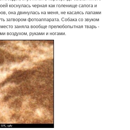
моей коснулась черная как голенище сапога и
ов, она двинулась на меня, не касаясь лапами
уть затвором фотоаппарата. Собака со звуком
е место заняла вообще прелюбопытная тварь -
ми воздухом, руками и ногами.