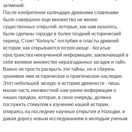
затмений.
После изобретения календаря древними славянами
было совершено еще множество не менее
существенных открытий, которые, как нам казалось,
были сделаны гораздо в более поздний исторический
период. Стоит "Копнуть" поглубже в пласты древней
истории, как открываются потрясающе - богатые
пространства неизученной информации, заключающей в
себе великое множество неразгаданных загадок и тайн.
Важно не просто раскрыть эти тайны, но и сберечь
хранимое ими историческое и практическое наследие.
Этот небольшой экскурс в историю древности - лишь
малая часть неизвестной нам ранее информации о
наших предках, которая, в свою очередь, должна
послужить стимулом к изучению нашей истории,
опираясь на последние научные открытия и Находки, и
давая дорогу новым исследованиям и молодым ученым.