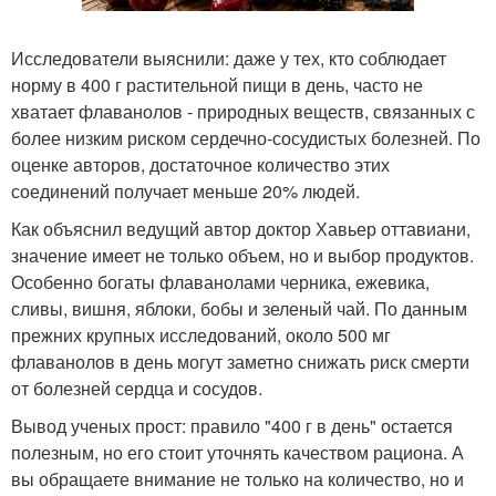
Исследователи выяснили: даже у тех, кто соблюдает
норму в 400 г растительной пищи в день, часто не
хватает флаванолов - природных веществ, связанных с
более низким риском сердечно-сосудистых болезней. По
оценке авторов, достаточное количество этих
соединений получает меньше 20% людей.
Как объяснил ведущий автор доктор Хавьер оттавиани,
значение имеет не только объем, но и выбор продуктов.
Особенно богаты флаванолами черника, ежевика,
сливы, вишня, яблоки, бобы и зеленый чай. По данным
прежних крупных исследований, около 500 мг
флаванолов в день могут заметно снижать риск смерти
от болезней сердца и сосудов.
Вывод ученых прост: правило "400 г в день" остается
полезным, но его стоит уточнять качеством рациона. А
вы обращаете внимание не только на количество, но и