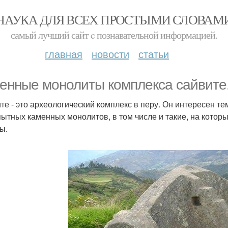
НАУКА ДЛЯ ВСЕХ ПРОСТЫМИ СЛОВАМ
самый лучший сайт c познавательной информацией.
главная
новости
статьи
енные монолиты комплекса сайвите
те - это археологический комплекс в перу. Он интересен тем
ытных каменных монолитов, в том числе и такие, на кото
ы.