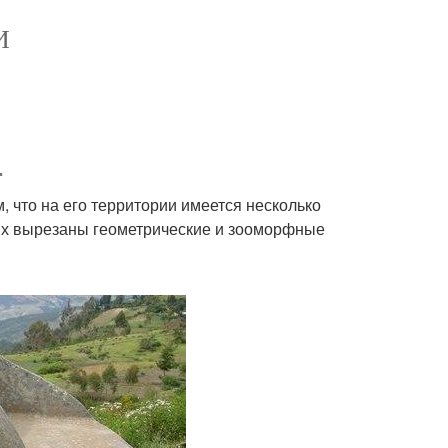
И
.
, что на его территории имеется несколько
рых вырезаны геометрические и зооморфные