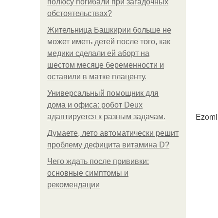
полюсу погибали при загадочных
обстоятельствах?
Жительница Башкирии больше не
может иметь детей после того, как
медики сделали ей аборт на
шестом месяце беременности и
оставили в матке плаценту.
Универсальный помощник для
дома и офиса: робот Deux
Ezomir
адаптируется к разным задачам.
Думаете, лето автоматически решит
проблему дефицита витамина D?
Чего ждать после прививки:
основные симптомы и
рекомендации