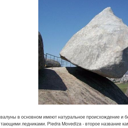
 валуны в основном имеют натуральное происхождение и б
 тающими ледниками. Piedra Movediza - второе название ка