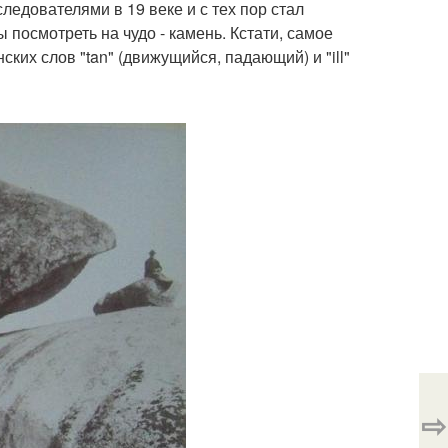
едователями в 19 веке и с тех пор стал
посмотреть на чудо - камень. Кстати, самое
ских слов "tan" (движущийся, падающий) и "ill"
⇨