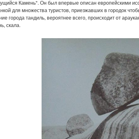
ущийся Камень". Он был впервые описан европейскими иссл
нкой для множества туристов, приезжавших в городок чтобы 
ние города тандиль, вероятнее всего, происходит от араукан
ь, скала.