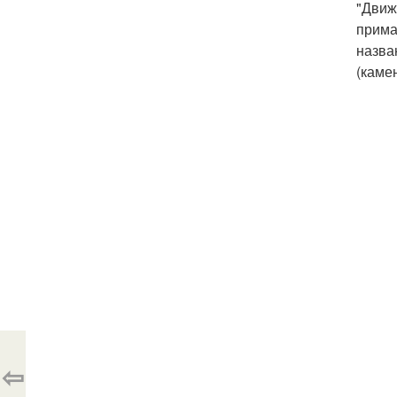
"Движ
прима
назва
(камен
⇦