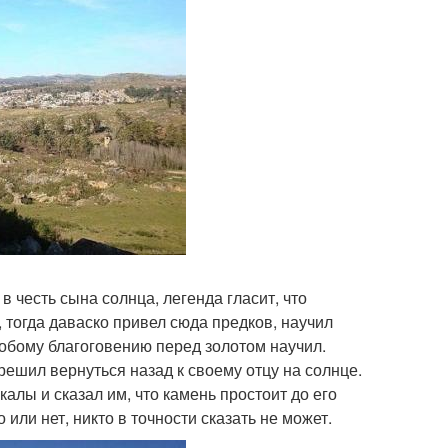
в честь сына солнца, легенда гласит, что
, тогда даваско привел сюда предков, научил
обому благоговению перед золотом научил.
 решил вернуться назад к своему отцу на солнце.
алы и сказал им, что камень простоит до его
или нет, никто в точности сказать не может.