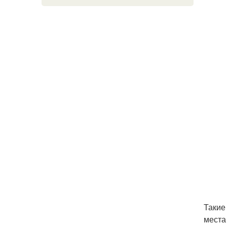
Такие
места