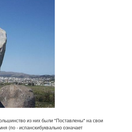
ольшинство из них были "Поставлены" на свои
мня (по - испанскибуквально означает