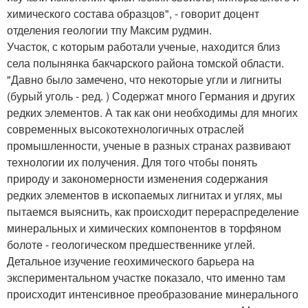
химического состава образцов", - говорит доцент
отделения геологии тпу Максим рудмин.
Участок, с которым работали ученые, находится близ
села полынянка бакчарского района томской области.
"Давно было замечено, что некоторые угли и лигниты
(бурый уголь - ред. ) Содержат много Германия и других
редких элементов. А так как они необходимы для многих
современных высокотехнологичных отраслей
промышленности, ученые в разных странах развивают
технологии их получения. Для того чтобы понять
природу и закономерности изменения содержания
редких элементов в ископаемых лигнитах и углях, мы
пытаемся выяснить, как происходит перераспределение
минеральных и химических компонентов в торфяном
болоте - геологическом предшественнике углей.
Детальное изучение геохимического барьера на
экспериментальном участке показало, что именно там
происходит интенсивное преобразование минерального