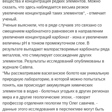
вещества и концентрация редких элементов. Можно
сказать, что здесь наблюдается весьма резкое
увеличение концентраций таких элементов", - отмечает
ученый.
Ученые выяснили, что в ряде случаев это связано со
смещением карбонатного равновесия в направлении
увеличения концентраций карбонат - иона и увеличения
величины рН в тонком промежуточном слое. В
результате выпадают малорастворимые карбонаты ряда
металлов, что стимулирует соосаждение других
элементов. Результаты исследований опубликованы в
журнале Catena.
"Мы рассматриваем васюганское болото как уникальную
природную лабораторию, в которой можно попытаться
понять, как происходит аккумуляция химических
элементов в водно - болотных угодьях в других регионах
мира и в другие геологические эпохи, - говорит
профессор отделения геологии тпу Олег савичев. -
данные этого исследования в перспективе могут быть