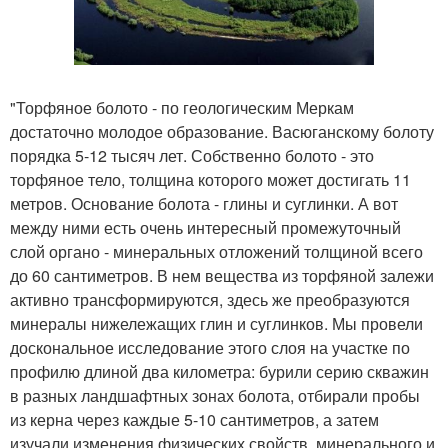
"Торфяное болото - по геологическим Меркам
достаточно молодое образование. Васюганскому болоту
порядка 5-12 тысяч лет. Собственно болото - это
торфяное тело, толщина которого может достигать 11
метров. Основание болота - глины и суглинки. А вот
между ними есть очень интересный промежуточный
слой органо - минеральных отложений толщиной всего
до 60 сантиметров. В нем вещества из торфяной залежи
активно трансформируются, здесь же преобразуются
минералы нижележащих глин и суглинков. Мы провели
доскональное исследование этого слоя на участке по
профилю длиной два километра: бурили серию скважин
в разных ландшафтных зонах болота, отбирали пробы
из керна через каждые 5-10 сантиметров, а затем
изучали изменения физических свойств, минерального и