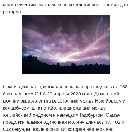
климатическим экстремальным явлениям установил два
рекорда.
Самая длинная одиночная вспышка протянулась на 768
8 км над югом США 29 апреля 2020 года. Длина этой
молнии эквивалентна расстоянию между Нью-йорком и
коламбусом, штат огайо, или дистанции между
английским Лондоном и немецким Гамбургом. Самая
продолжительная одиночная молния длилась 17, 102 0,
002 секунды после вспышки, которая непрерывно