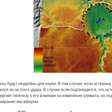
аты будут неудобны для науки. В том случае, если астероид 
лся из-за этого удара. В случае если подтвердится, что аст
ергнет гипотезу о его влиянии на изменение климата, но п
мирание мегафауны.