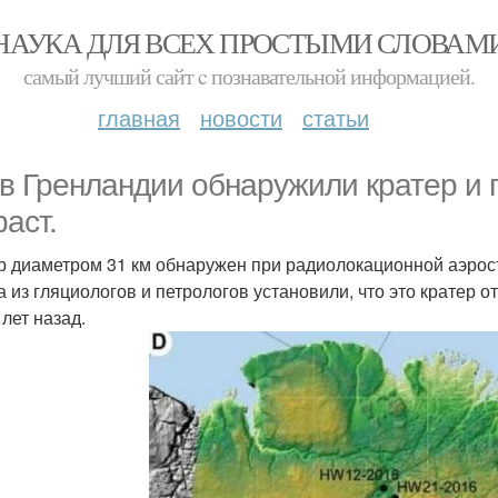
НАУКА ДЛЯ ВСЕХ ПРОСТЫМИ СЛОВАМ
самый лучший сайт c познавательной информацией.
главная
новости
статьи
 в Гренландии обнаружили кратер и 
раст.
р диаметром 31 км обнаружен при радиолокационной аэросъе
 из гляциологов и петрологов установили, что это кратер от
 лет назад.