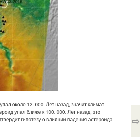
упал около 12. 000. Лет назад, значит климат
ероид упал ближе к 100. 000. Лет назад, это
⇨
одтвердит гипотезу о влиянии падения астероида