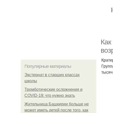
Как
воз
Крате
Группа
Популярные материалы
тысяч
Экстернат в старших классах
школы
Тромботические осложнения и
COVID-19: что нужно знать
Жительница Башкирии больше не
может иметь детей после того, как