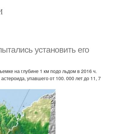
И
пытались установить его
мке на глубине 1 км подо льдом в 2016 ч.
 астероида, упавшего от 100. 000 лет до 11, 7