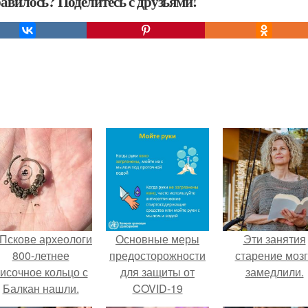
авилось? Поделитесь с друзьями!
 Пскове археологи
Основные меры
Эти занятия
800-летнее
предосторожности
старение моз
исочное кольцо с
для защиты от
замедлили.
Балкан нашли.
COVID-19