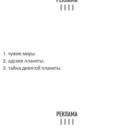
1. чужие миры.
2. адские планеты.
3. тайна девятой планеты.