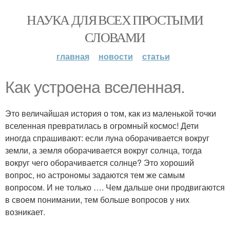
НАУКА ДЛЯ ВСЕХ ПРОСТЫМИ
СЛОВАМИ
главная
новости
статьи
Как устроена вселенная.
Это величайшая история о том, как из маленькой точки
вселенная превратилась в огромный космос! Дети
иногда спрашивают: если луна оборачивается вокруг
земли, а земля оборачивается вокруг солнца, тогда
вокруг чего оборачивается солнце? Это хороший
вопрос, но астрономы задаются тем же самым
вопросом. И не только …. Чем дальше они продвигаются
в своем понимании, тем больше вопросов у них
возникает.