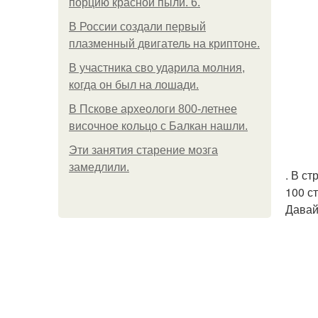
порцию красной пыли. 6.
В России создали первый
плазменный двигатель на криптоне.
В участника сво ударила молния,
когда он был на лошади.
В Пскове археологи 800-летнее
височное кольцо с Балкан нашли.
Эти занятия старение мозга
замедлили.
. В с
100 с
Давай