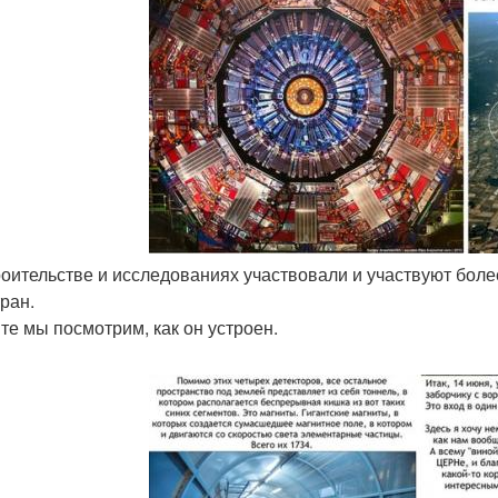
троительстве и исследованиях участвовали и участвуют бол
тран.
те мы посмотрим, как он устроен.