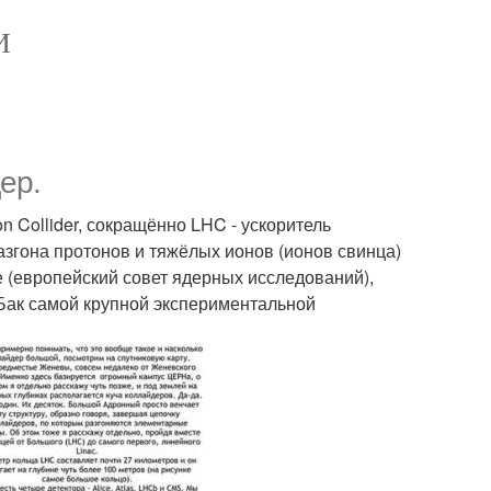
И
ер.
 Collider, сокращённо LHC - ускоритель
азгона протонов и тяжёлых ионов (ионов свинца)
е (европейский совет ядерных исследований),
Бак самой крупной экспериментальной