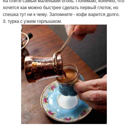
на плите самый маленький огонь. Понимаю, конечно, что
хочется как можно быстрее сделать первый глоток, но
спешка тут ни к чему. Запомните - кофе варится долго.
3. турка с узким горлышком.