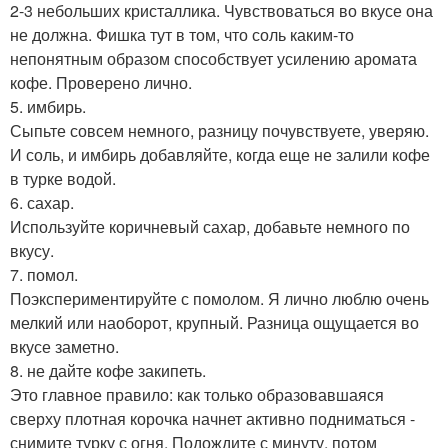
2-3 небольших кристаллика. Чувствоваться во вкусе она
не должна. Фишка тут в том, что соль каким-то
непонятным образом способствует усилению аромата
кофе. Проверено лично.
5. имбирь.
Сыпьте совсем немного, разницу почувствуете, уверяю.
И соль, и имбирь добавляйте, когда еще не залили кофе
в турке водой.
6. сахар.
Используйте коричневый сахар, добавьте немного по
вкусу.
7. помол.
Поэкспериментируйте с помолом. Я лично люблю очень
мелкий или наоборот, крупный. Разница ощущается во
вкусе заметно.
8. не дайте кофе закипеть.
Это главное правило: как только образовавшаяся
сверху плотная корочка начнет активно подниматься -
снимите турку с огня. Подождите с минуту, потом