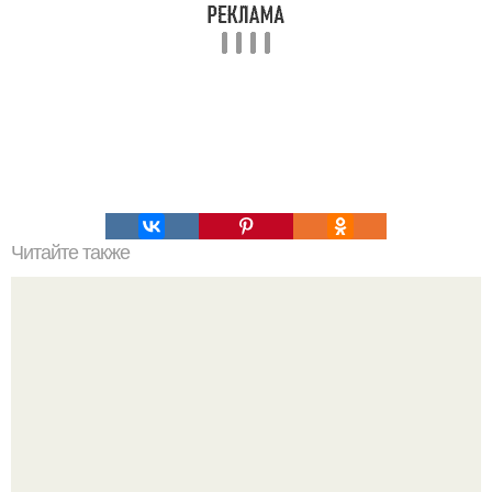
Читайте также
Это невероятное фото было сделано в чернобыле 24
апреля 1997 года.