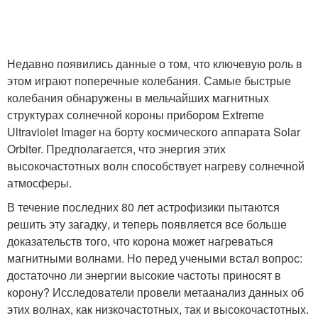
Недавно появились данные о том, что ключевую роль в
этом играют поперечные колебания. Самые быстрые
колебания обнаружены в мельчайших магнитных
структурах солнечной короны прибором Extreme
Ultraviolet Imager на борту космического аппарата Solar
Orbiter. Предполагается, что энергия этих
высокочастотных волн способствует нагреву солнечной
атмосферы.
В течение последних 80 лет астрофизики пытаются
решить эту загадку, и теперь появляется все больше
доказательств того, что корона может нагреваться
магнитными волнами. Но перед учеными встал вопрос:
достаточно ли энергии высокие частоты приносят в
корону? Исследователи провели метаанализ данных об
этих волнах, как низкочастотных, так и высокочастотных.