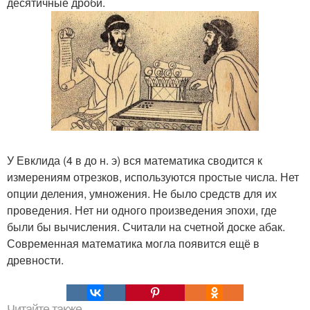
десятичные дроби.
У Евклида (4 в до н. э) вся математика сводится к
измерениям отрезков, используются простые числа. Нет
опции деления, умножения. Не было средств для их
проведения. Нет ни одного произведения эпохи, где
были бы вычисления. Считали на счетной доске абак.
Современная математика могла появится ещё в
древности.
Читайте также