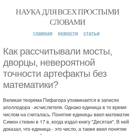
НАУКА ДЛЯ ВСЕХ ПРОСТЫМИ
СЛОВАМИ
главная
новости
статьи
Как рассчитывали мосты,
дворцы, невероятной
точности артефакты без
математики?
Великая теорема Пифагора упоминается в записях
аполлодора - исчислителя. Однако единица в то время
числом на считалась. Понятие единицы ввел математик
Симон стевин в 17 в, когда издал книгу "Десятая". В ней
доказал, что единица - это число, а также ввел понятие