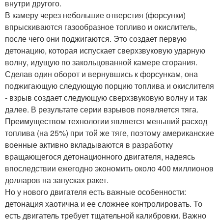
внутри другого.
В камеру через небольшие отверстия (форсунки)
впрыскиваются газообразное топливо и окислитель,
после чего они поджигаются. Это создает первую
детонацию, которая испускает сверхзвуковую ударную
волну, идущую по закольцованной камере сгорания.
Сделав один оборот и вернувшись к форсункам, она
поджигающую следующую порцию топлива и окислителя
- взрыв создает следующую сверхзвуковую волну и так
далее. В результате серии взрывов появляется тяга.
Преимуществом технологии является меньший расход
топлива (на 25%) при той же тяге, поэтому американские
военные активно вкладываются в разработку
вращающегося детонационного двигателя, надеясь
впоследствии ежегодно экономить около 400 миллионов
долларов на запусках ракет.
Но у нового двигателя есть важные особенности:
детонация хаотична и ее сложнее контролировать. То
есть двигатель требует тщательной калибровки. Важно