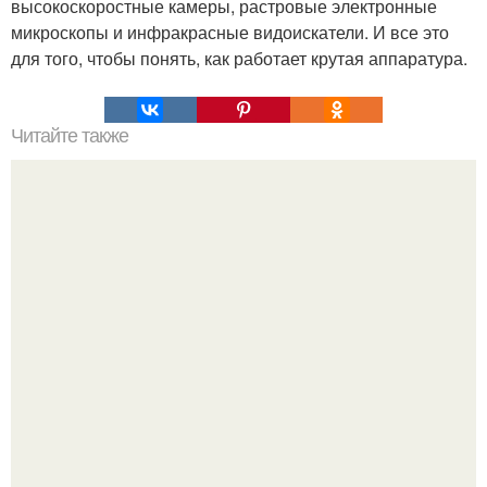
высокоскоростные камеры, растровые электронные
микроскопы и инфракрасные видоискатели. И все это
для того, чтобы понять, как работает крутая аппаратура.
Читайте также
Нажип Валитов. Профессор нажип валитов
существование бога доказал.