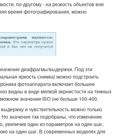
ости, по-другому - на резкость объектов вне
еняя время фотографирования, можно
(значение диафрагмы/выдержки. Под эти
альная яркость снимка) можно подстроить
ектроника фотоаппарата включает большее
нно видны в виде мелкой зернистости на темных
зможном значении ISO (не больше 100-400.
 выдержку и чувствительность можно только
. Но значения так подобраны, что изменение
то, увеличив один из параметров на один шаг,
кже на один шаг. В современных моделях для