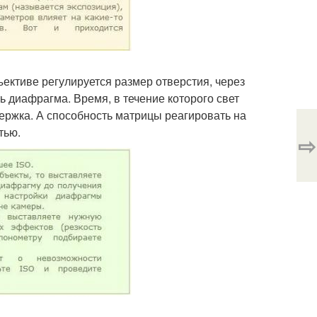
ъективе регулируется размер отверстия, через
ть диафрагма. Время, в течение которого свет
ержка. А способность матрицы реагировать на
тью.
⇨