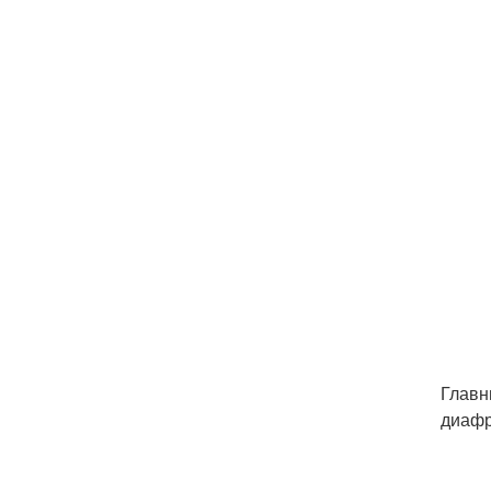
Главн
диафр