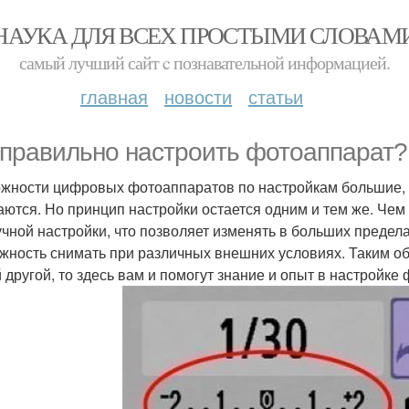
НАУКА ДЛЯ ВСЕХ ПРОСТЫМИ СЛОВАМ
самый лучший сайт c познавательной информацией.
главная
новости
статьи
 правильно настроить фотоаппарат?
жности цифровых фотоаппаратов по настройкам большие, т
аются. Но принцип настройки остается одним и тем же. Че
учной настройки, что позволяет изменять в больших предел
жность снимать при различных внешних условиях. Таким об
 другой, то здесь вам и помогут знание и опыт в настройке