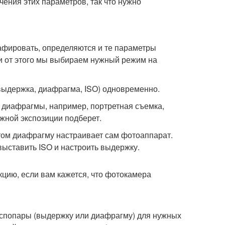
ения этих параметров, так что нужно
графировать, определяются и те параметры
ти от этого мы выбираем нужный режим на
выдержка, диафрагма, ISO) одновременно.
 диафрагмы, например, портретная съемка,
жной экспозиции подберет.
том диафрагму настраивает сам фотоаппарат.
ыставить ISO и настроить выдержку.
цию, если вам кажется, что фотокамера
кспопары (выдержку или диафрагму) для нужных