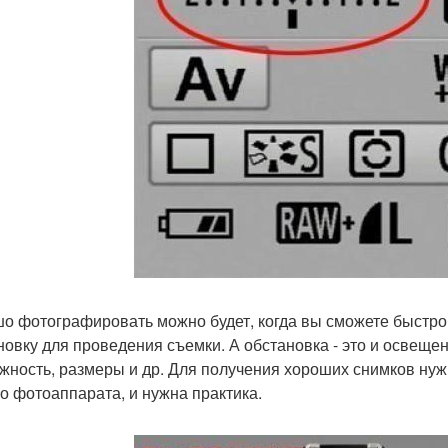
о фотографировать можно будет, когда вы сможете быстро
новку для проведения съемки. А обстановка - это и освещенн
жность, размеры и др. Для получения хороших снимков нужн
о фотоаппарата, и нужна практика.