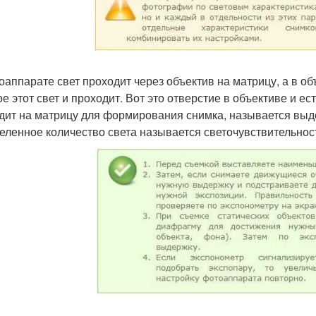
оаппарате свет проходит через объектив на матрицу, а в об
ое этот свет и проходит. Вот это отверстие в объективе и ес
дит на матрицу для формирования снимка, называется выд
еленное количество света называется светочувствительнос