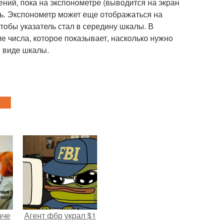
ний, пока на экспонометре (выводится на экран
ль. Экспонометр может еще отображаться на
тобы указатель стал в середину шкалы. В
е числа, которое показывает, насколько нужно
в виде шкалы.
аче
Агент фбр украл $1