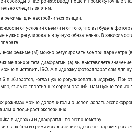
ей свободы в настройках вводят еще и промежуточные знач
тельно следить за этим.
е режимы для настройки экспозиции.
исимости от условий съемки и от того, что вы будете фото
ые нужно регулировать вручную обязательно. В зависимос
ппарате.
учном режиме (М) можно регулировать все три параметра (
ежиме приоритета диафрагмы (а) вы выставляете значение
 можно выставить ISO. А выдержку фотоаппарат сам для ну
 S выбирается, когда нужно регулировать выдержку. При э
мер, съемка спортивных соревнований. Вам нужно только в
ех режимах можно дополнительно использовать экспокоррек
вильно подбирает экспозицию.
ойка выдержки и диафрагмы по экспонометру.
вив в любом из режимов значение одного из параметров э