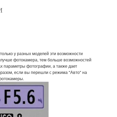
И
олько у разных моделей эти возможности
м лучше фотокамера, тем больше возможностей
ах параметры фотографии, а также дает
разом, если вы перешли с режима "Авто" на
 фотокамеры.