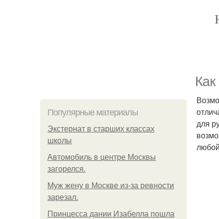
Как
Возмо
отлич
Популярные материалы
для р
Экстернат в старших классах
возмо
школы
любой
Автомобиль в центре Москвы
загорелся.
Mуж жену в Москве из-за ревности
зарезал.
Принцесса дании Изабелла пошла