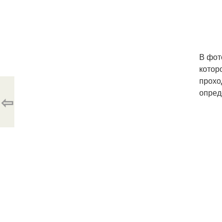
В фот
котор
прохо
опред
⇦