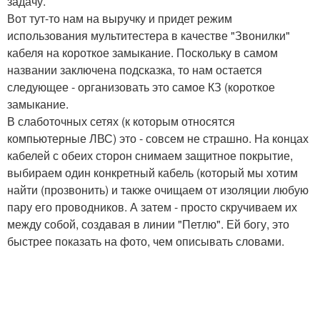
задачу.
Вот тут-то нам на выручку и придет режим
использования мультитестера в качестве "Звонилки"
кабеля на короткое замыкание. Поскольку в самом
названии заключена подсказка, то нам остается
следующее - организовать это самое КЗ (короткое
замыкание.
В слаботочных сетях (к которым относятся
компьютерные ЛВС) это - совсем не страшно. На концах
кабелей с обеих сторон снимаем защитное покрытие,
выбираем один конкретный кабель (который мы хотим
найти (прозвонить) и также очищаем от изоляции любую
пару его проводников. А затем - просто скручиваем их
между собой, создавая в линии "Петлю". Ей богу, это
быстрее показать на фото, чем описывать словами.