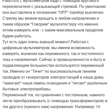
Работать с мультиметром надо с помощью кругового
переключателя с указывающей стрелкой. По умолчанию
она выставлена в положение "OFF" (прибор выключен.
Стрелку мы можем вращать в любом направлении и
таким образом "Говорим" мультитестеру что именно
хотим измерить или - с каким максимальным пределом
будем работать.
Тут есть один очень важный момент! Работая с
цифровым мультиметром, мы имеем возможность
измерять значения как переменного, так и постоянного
тока и напряжения. Сейчас в промышленности и быту в
подавляющем большинстве используется переменный
ток. Именно он "Течет" по высоковольтным линиям
проводов от генераторов электростанций в наши дома,
"зажигает" наши лампы освещения и "питает" различные
бытовые электроприборы.
Переменный ток, по сравнению с постоянным, намного
легче преобразовывать (с помощью трансформаторов) в
ток другого (нужного нам) напряжения. Например: 10