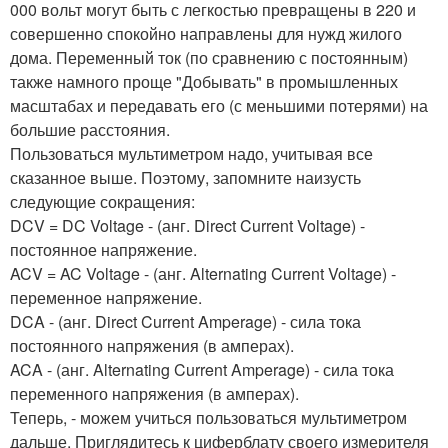
000 вольт могут быть с легкостью превращены в 220 и
совершенно спокойно направлены для нужд жилого
дома. Переменный ток (по сравнению с постоянным)
также намного проще "Добывать" в промышленных
масштабах и передавать его (с меньшими потерями) на
большие расстояния.
Пользоваться мультиметром надо, учитывая все
сказанное выше. Поэтому, запомните наизусть
следующие сокращения:
DCV = DC Voltage - (анг. Direct Current Voltage) -
постоянное напряжение.
ACV = AC Voltage - (анг. Alternating Current Voltage) -
переменное напряжение.
DCA - (анг. Direct Current Amperage) - сила тока
постоянного напряжения (в амперах).
ACA - (анг. Alternating Current Amperage) - сила тока
переменного напряжения (в амперах).
Теперь, - можем учиться пользоваться мультиметром
дальше. Приглядитесь к циферблату своего измерителя