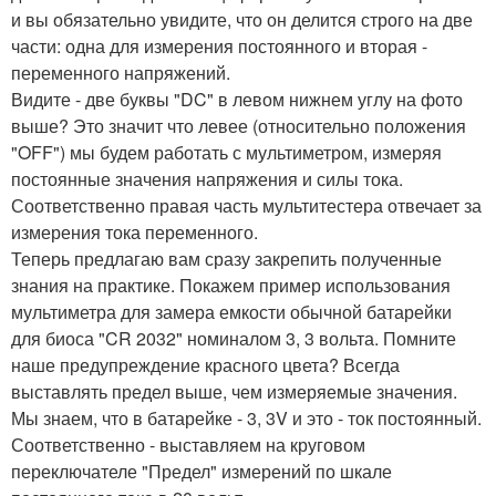
и вы обязательно увидите, что он делится строго на две
части: одна для измерения постоянного и вторая -
переменного напряжений.
Видите - две буквы "DC" в левом нижнем углу на фото
выше? Это значит что левее (относительно положения
"OFF") мы будем работать с мультиметром, измеряя
постоянные значения напряжения и силы тока.
Соответственно правая часть мультитестера отвечает за
измерения тока переменного.
Теперь предлагаю вам сразу закрепить полученные
знания на практике. Покажем пример использования
мультиметра для замера емкости обычной батарейки
для биоса "CR 2032" номиналом 3, 3 вольта. Помните
наше предупреждение красного цвета? Всегда
выставлять предел выше, чем измеряемые значения.
Мы знаем, что в батарейке - 3, 3V и это - ток постоянный.
Соответственно - выставляем на круговом
переключателе "Предел" измерений по шкале