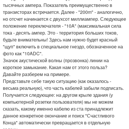
тысячных ампера. Показатель преимущественно в
транзисторах встречается. Далее - "200m" - аналогично,
но отсчет начинается с двухсот миллиампер. Следующее
положение переключателя - "10A" (максимальная сила
тока - десять ампер. Это - территория больших токов,
будьте внимательны! Здесь нам нужно будет красный
"щуп" включить в специальное гнездо, обозначенное на
фото как "10ADC".
Значок акустической волны (прозвонка) линии на
короткое замыкание. Какая нам от этого польза?
Давайте разберем на примере.
Представьте себе такую ситуацию (как оказалось -
весьма реальную), что часть кабелей забыли подписать.
Получается следующее: на другом крыле здания (у
компьютерной розетки пользователя) мы не можем
сказать, какому именно кабелю из ста принадлежит
данное конкретное окончание и поиск "Счастливого
Конца" автоматически превращается в отдельную