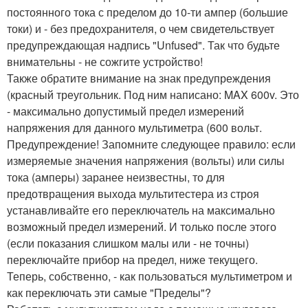
постоянного тока с пределом до 10-ти ампер (большие
токи) и - без предохранителя, о чем свидетельствует
предупреждающая надпись "Unfused". Так что будьте
внимательны - не сожгите устройство!
Также обратите внимание на знак предупреждения
(красный треугольник. Под ним написано: MAX 600v. Это
- максимально допустимый предел измерений
напряжения для данного мультиметра (600 вольт.
Предупреждение! Запомните следующее правило: если
измеряемые значения напряжения (вольты) или силы
тока (амперы) заранее неизвестны, то для
предотвращения выхода мультитестера из строя
устанавливайте его переключатель на максимально
возможный предел измерений. И только после этого
(если показания слишком малы или - не точны)
переключайте прибор на предел, ниже текущего.
Теперь, собственно, - как пользоваться мультиметром и
как переключать эти самые "Пределы"?