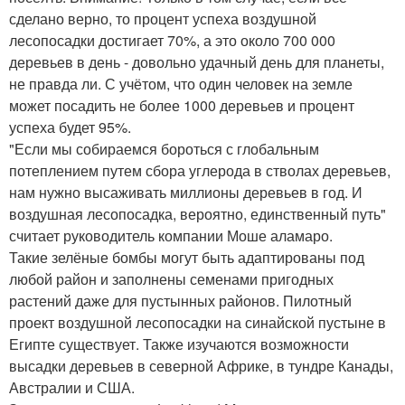
сделано верно, то процент успеха воздушной
лесопосадки достигает 70%, а это около 700 000
деревьев в день - довольно удачный день для планеты,
не правда ли. С учётом, что один человек на земле
может посадить не более 1000 деревьев и процент
успеха будет 95%.
"Если мы собираемся бороться с глобальным
потеплением путем сбора углерода в стволах деревьев,
нам нужно высаживать миллионы деревьев в год. И
воздушная лесопосадка, вероятно, единственный путь"
считает руководитель компании Моше аламаро.
Такие зелёные бомбы могут быть адаптированы под
любой район и заполнены семенами пригодных
растений даже для пустынных районов. Пилотный
проект воздушной лесопосадки на синайской пустыне в
Египте существует. Также изучаются возможности
высадки деревьев в северной Африке, в тундре Канады,
Австралии и США.