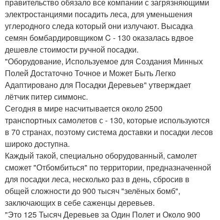
правительство обязало все компании с загрязняющими
электростанциями посадить леса, для уменьшения
углеродного следа который они излучают. Высадка
семян бомбардировщиком C - 130 оказалась вдвое
дешевле стоимости ручной посадки.
"Оборудование, Используемое для Создания Минных
Полей Достаточно Точное и Может Быть Легко
Адаптировано для Посадки Деревьев" утверждает
лётчик питер симмонс.
Сегодня в мире насчитывается около 2500
транспортных самолетов с - 130, которые используются
в 70 странах, поэтому система доставки и посадки лесов
широко доступна.
Каждый такой, специально оборудованный, самолет
сможет "Отбомбиться" по территории, предназначенной
для посадки леса, несколько раз в день, сбросив в
общей сложности до 900 тысяч "зелёных бомб",
заключающих в себе саженцы деревьев.
"Это 125 Тысяч Деревьев за Один Полет и Около 900