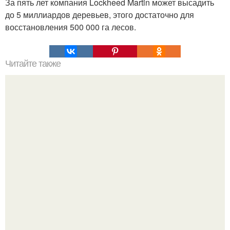
За пять лет компания Lockheed Martin может высадить
до 5 миллиардов деревьев, этого достаточно для
восстановления 500 000 га лесов.
Читайте также
Как сделать вечный Lightning - кабель за полчаса.