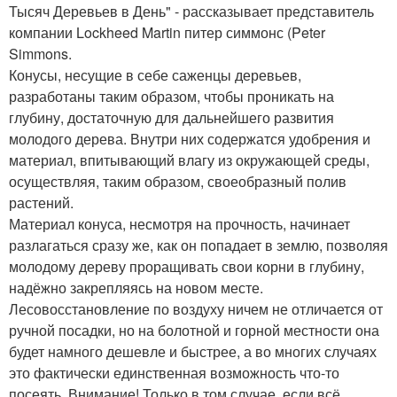
Тысяч Деревьев в День" - рассказывает представитель
компании Lockheed Martin питер симмонс (Peter
Simmons.
Конусы, несущие в себе саженцы деревьев,
разработаны таким образом, чтобы проникать на
глубину, достаточную для дальнейшего развития
молодого дерева. Внутри них содержатся удобрения и
материал, впитывающий влагу из окружающей среды,
осуществляя, таким образом, своеобразный полив
растений.
Материал конуса, несмотря на прочность, начинает
разлагаться сразу же, как он попадает в землю, позволяя
молодому дереву проращивать свои корни в глубину,
надёжно закрепляясь на новом месте.
Лесовосстановление по воздуху ничем не отличается от
ручной посадки, но на болотной и горной местности она
будет намного дешевле и быстрее, а во многих случаях
это фактически единственная возможность что-то
посеять. Внимание! Только в том случае, если всё