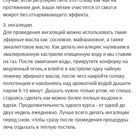
протяжении дня, ваши лёгкие очистятся от смол и
мокрот без отхаркивающего эффекта.
3. ингаляции.
Для проведения ингаляций можно использовать такие
эфирные масла как: сосновое, майорановое, а также
эвкалиптовое масло. Как делать ингаляции: наливаем в
эмалированную кастрюлю очищенную воду и мы ставим
на газ. После закипания воды, прикрутите конфорку на
медленный огонь и влейте в кастрюлю одну чайную
ложечку эфирного масла, после чего накройте голову
полотенцем и наклоняясь над ароматной водой дышите
паром 5-10 минут. Дышать нужно только ртом, не спеша,
стараясь сделать как можно более полные выдохи и
вдохи. Продолжительность одного курса - от одной до
двух недель ежедневно. Лучше всего делать ингаляции
перед сном, чтобы сразу после проведения процедуры
лечь отдыхать в теплую постель.