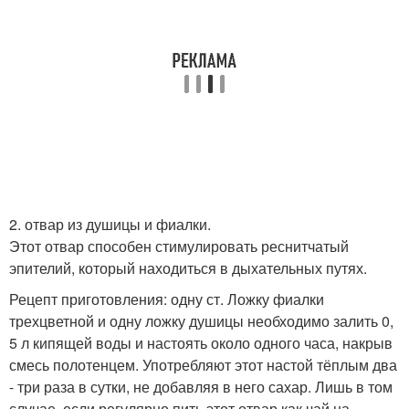
2. отвар из душицы и фиалки.
Этот отвар способен стимулировать реснитчатый
эпителий, который находиться в дыхательных путях.
Рецепт приготовления: одну ст. Ложку фиалки
трехцветной и одну ложку душицы необходимо залить 0,
5 л кипящей воды и настоять около одного часа, накрыв
смесь полотенцем. Употребляют этот настой тёплым два
- три раза в сутки, не добавляя в него сахар. Лишь в том
случае, если регулярно пить этот отвар как чай на