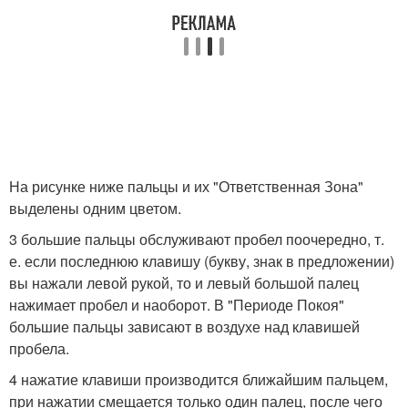
На рисунке ниже пальцы и их "Ответственная Зона"
выделены одним цветом.
3 большие пальцы обслуживают пробел поочередно, т.
е. если последнюю клавишу (букву, знак в предложении)
вы нажали левой рукой, то и левый большой палец
нажимает пробел и наоборот. В "Периоде Покоя"
большие пальцы зависают в воздухе над клавишей
пробела.
4 нажатие клавиши производится ближайшим пальцем,
при нажатии смещается только один палец, после чего