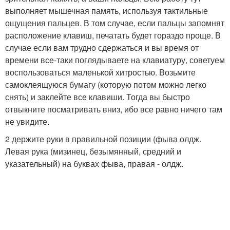
выполняет мышечная память, используя тактильные
ощущения пальцев. В том случае, если пальцы запомнят
расположение клавиш, печатать будет гораздо проще. В
случае если вам трудно сдержаться и вы время от
времени все-таки поглядываете на клавиатуру, советуем
воспользоваться маленькой хитростью. Возьмите
самоклеящуюся бумагу (которую потом можно легко
снять) и заклейте все клавиши. Тогда вы быстро
отвыкните посматривать вниз, ибо все равно ничего там
не увидите.
2 держите руки в правильной позиции (фыва олдж.
Левая рука (мизинец, безымянный, средний и
указательный) на буквах фыва, правая - олдж.