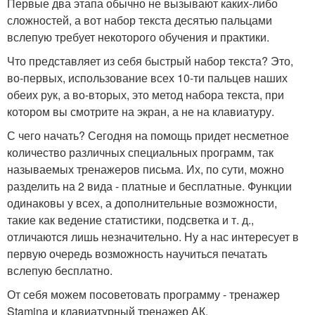
Первые два этапа обычно не вызывают каких-либо
сложностей, а вот набор текста десятью пальцами
вслепую требует некоторого обучения и практики.
Что представляет из себя быстрый набор текста? Это,
во-первых, использование всех 10-ти пальцев наших
обеих рук, а во-вторых, это метод набора текста, при
котором вы смотрите на экран, а не на клавиатуру.
С чего начать? Сегодня на помощь придет несметное
количество различных специальных программ, так
называемых тренажеров письма. Их, по сути, можно
разделить на 2 вида - платные и бесплатные. Функции
одинаковы у всех, а дополнительные возможности,
такие как ведение статистики, подсветка и т. д.,
отличаются лишь незначительно. Ну а нас интересует в
первую очередь возможность научиться печатать
вслепую бесплатно.
От себя можем посоветовать программу - тренажер
Stamina и клавиатурный тренажер АК.