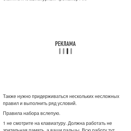
Также нужно придерживаться нескольких несложных
правил и выполнить ряд условий.
Правила набора вслепую.
1 не смотрите на клавиатуру. Должна работать не
зрительная память, а ваши пальцы. Всю работу тут