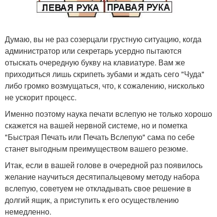
Думаю, вы не раз созерцали грустную ситуацию, когда
администратор или секретарь усердно пытаются
отыскать очередную букву на клавиатуре. Вам же
приходиться лишь скрипеть зубами и ждать сего "Чуда"
либо громко возмущаться, что, к сожалению, нисколько
не ускорит процесс.
Именно поэтому наука печати вслепую не только хорошо
скажется на вашей нервной системе, но и пометка
"Быстрая Печать или Печать Вслепую" сама по себе
станет выгодным преимуществом вашего резюме.
Итак, если в вашей голове в очередной раз появилось
желание научиться десятипальцевому методу набора
вслепую, советуем не откладывать свое решение в
долгий ящик, а приступить к его осуществлению
немедленно.