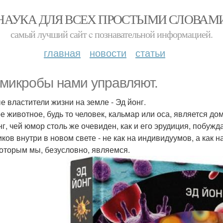
НАУКА ДЛЯ ВСЕХ ПРОСТЫМИ СЛОВАМ
самый лучший сайт c познавательной информацией.
главная
новости
статьи
 микробы нами управляют.
е властители жизни на земле - Эд йонг.
е животное, будь то человек, кальмар или оса, является до
нг, чей юмор столь же очевиден, как и его эрудиция, побуж
иков внутри в новом свете - не как на индивидуумов, а ка
которым мы, безусловно, являемся.