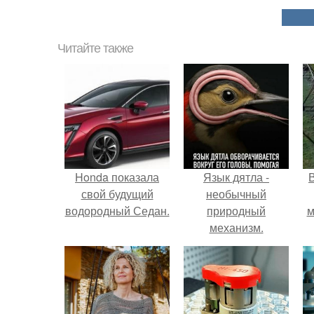
Читайте также
Honda показала
Язык дятла -
свой будущий
необычный
водородный Седан.
природный
м
механизм.
б