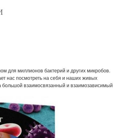
И
мом для миллионов бактерий и других микробов.
дает нас посмотреть на себя и наших живых
к на большой взаимосвязанный и взаимозависимый