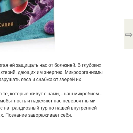
⇨
ая ей защищать нас от болезней. В глубоких
бактерий, дающих им энергию. Микроорганизмы
зрушать леса и снабжают зверей их
те, которые живут с нами, - наш микробиом -
амобытность и наделяют нас невероятными
ас на грандиозный тур по нашей внутренней
их. Познание завораживает себя.