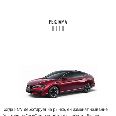
Когда FCV дебютирует на рынке, ей изменят название
(настоящее "имя" еще держится в секрете. Дизайн