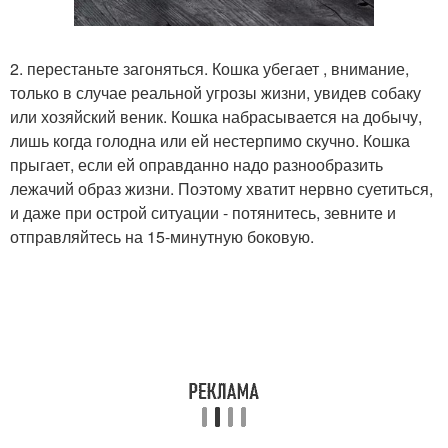
2. перестаньте загоняться. Кошка убегает , внимание,
только в случае реальной угрозы жизни, увидев собаку
или хозяйский веник. Кошка набрасывается на добычу,
лишь когда голодна или ей нестерпимо скучно. Кошка
прыгает, если ей оправданно надо разнообразить
лежачий образ жизни. Поэтому хватит нервно суетиться,
и даже при острой ситуации - потянитесь, зевните и
отправляйтесь на 15-минутную боковую.