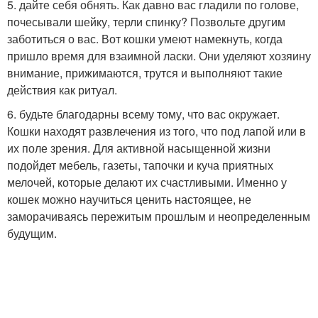
5. дайте себя обнять. Как давно вас гладили по голове,
почесывали шейку, терли спинку? Позвольте другим
заботиться о вас. Вот кошки умеют намекнуть, когда
пришло время для взаимной ласки. Они уделяют хозяину
внимание, прижимаются, трутся и выполняют такие
действия как ритуал.
6. будьте благодарны всему тому, что вас окружает.
Кошки находят развлечения из того, что под лапой или в
их поле зрения. Для активной насыщенной жизни
подойдет мебель, газеты, тапочки и куча приятных
мелочей, которые делают их счастливыми. Именно у
кошек можно научиться ценить настоящее, не
заморачиваясь пережитым прошлым и неопределенным
будущим.