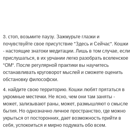
3. стоп, возьмите паузу. Зажмурьте глазки и
почувствуйте свое присутствие "Здесь и Сейчас". Кошки
- настоящие знатоки медитации. Лишь в том случае, если
прислушаться, в их урчании легко разобрать вселенское
"ОМ". После регулярной практики вы научитесь
останавливать круговорот мыслей и сможете оценить
обстановку философски.
4. найдите свою территорию. Кошки любят прятаться в
укромные местечки. Не ясно, чем они там заняты -
может, зализывают раны, может, размышляют о смысле
бытия. Но однозначно личное пространство, где можно
укрыться от посторонних, дает возможность прийти в
себя, успокоиться и мирно подумать обо всем.