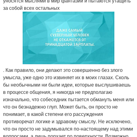
уносятся мыслями в мир фантазий и пытаются утащить
за собой всех остальных
. Как правило, они делают это совершенно без злого
умысла, уже одно это извиняет их в моих глазах. Сколь
бы необычными ни были идеи, которые выслушиваешь
в процессе общения, я никогда не предполагаю
изначально, что собеседник пытается обмануть меня или
что он безнадежно глуп. Может быть, он просто не
понимает, в какой степени его рассуждения
противоречат логике и здравому смыслу. Не исключено,
что он просто не задумывался по-настоящему над этими
вопросами, а лишь порхает по поверхности. Возможно,