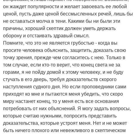
он жаждет популярности и желает завоевать ее любой
ценой, пусть даже ценой бессмысленных речей, лишь бы
не оставаться молча в тени. Какими бы ни были эти
причины, хороший скептик должен уметь держать
оборону и отстаивать здравый смысл.
Помните, что это не является грубостью - когда вы
просите человека объяснить, защитить, доказать свою
точку зрения, прежде чем согласитесь с нею. Только в
том случае, если кто-то верит, что конец света не за
горами, я не пойду домой к этому человеку, и не буду
стучать в его дверь, требуя доказательств скорого
наступления судного дня. Но если проповедники сами
приходят ко мне и пытаются меня убедить, что скоро
миру настанет конец, то у меня есть все основания
потребовать от них объяснений. Я могу задать вопросы,
которые считаю нужными, попросить представить
доказательства, которые устроят меня. Нет и не может
быть ничего плохого или невежливого в скептическом