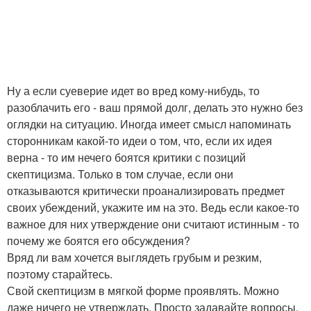
Ну а если суеверие идет во вред кому-нибудь, то
разоблачить его - ваш прямой долг, делать это нужно без
оглядки на ситуацию. Иногда имеет смысл напоминать
сторонникам какой-то идеи о том, что, если их идея
верна - то им нечего боятся критики с позиций
скептицизма. Только в том случае, если они
отказываются критически проанализировать предмет
своих убеждений, укажите им на это. Ведь если какое-то
важное для них утверждение они считают истинным - то
почему же боятся его обсуждения?
Вряд ли вам хочется выглядеть грубым и резким,
поэтому старайтесь.
Свой скептицизм в мягкой форме проявлять. Можно
даже ничего не утверждать. Просто задавайте вопросы,