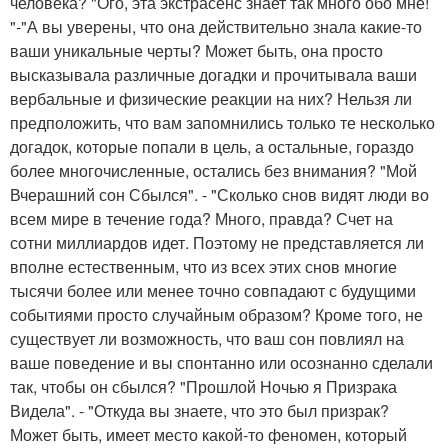
человека? "Ого, эта экстрасенс знает так много обо мне!
"-"А вы уверены, что она действительно знала какие-то
ваши уникальные черты? Может быть, она просто
высказывала различные догадки и прочитывала ваши
вербальные и физические реакции на них? Нельзя ли
предположить, что вам запомнились только те несколько
догадок, которые попали в цель, а остальные, гораздо
более многочисленные, остались без внимания? "Мой
Вчерашний сон Сбылся". - "Сколько снов видят люди во
всем мире в течение года? Много, правда? Счет на
сотни миллиардов идет. Поэтому не представляется ли
вполне естественным, что из всех этих снов многие
тысячи более или менее точно совпадают с будущими
событиями просто случайным образом? Кроме того, не
существует ли возможность, что ваш сон повлиял на
ваше поведение и вы спонтанно или осознанно сделали
так, чтобы он сбылся? "Прошлой Ночью я Призрака
Видела". - "Откуда вы знаете, что это был призрак?
Может быть, имеет место какой-то феномен, который