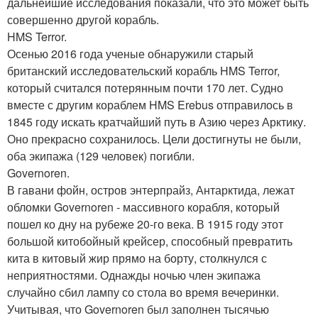
дальнейшие исследования показали, что это может быть
совершенно другой корабль.
HMS Terror.
Осенью 2016 года ученые обнаружили старый
британский исследовательский корабль HMS Terror,
который считался потерянным почти 170 лет. Судно
вместе с другим кораблем HMS Erebus отправилось в
1845 году искать кратчайший путь в Азию через Арктику.
Оно прекрасно сохранилось. Цели достигнуты не были,
оба экипажа (129 человек) погибли.
Governoren.
В гавани фойн, остров энтерпрайз, Антарктида, лежат
обломки Governoren - массивного корабля, который
пошел ко дну на рубеже 20-го века. В 1915 году этот
большой китобойный крейсер, способный превратить
кита в китовый жир прямо на борту, столкнулся с
неприятностями. Однажды ночью член экипажа
случайно сбил лампу со стола во время вечеринки.
Учитывая, что Governoren был заполнен тысячью