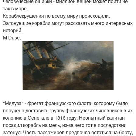
человеческие ошибки - миллион вещей может пойти не
так в море.
Кораблекрушения по всему миру происходили.
Затонувшие корабли могут рассказать много интересных
историй.
M Duse.
"Медуза" - фрегат французского флота, которому было
поручено доставить группу французских чиновников в их
колонию в Сенегале в 1816 году. Неопытный капитан
посадил корабль на мель, из-за чего тот в последствии
затонул. Часть пассажиров предпочла остаться на борту,