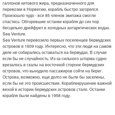
галлонов китового жира, предназначенного для
перевозки в Норвегию, корабль быстро загорелся.
Произошло чудо - все 85 членов экипажа смогли
спастись. Обгоревшие останки корабля до сих пор
бесцельно дрейфуют в холодных антарктических водах.
Sea Venture.
Sea Venture перевозило первых поселенцев бермудских
островов в 1609 году. Интересно, что эти люди на самом
деле не собирались оставаться на бермудах. В случае
если бы не случайность. Из-за сильного шторма судно
врезалось в скалы на восточной стороне бермудских
островов, что вынудило пассажиров сойти на берег.
Острова, возможно, еще долго не были бы заселены,
если бы не это происшествие. Кораблекрушение важной
вехой в истории бермудских островов стало. Останки
корабля были найдены в 1958 году.