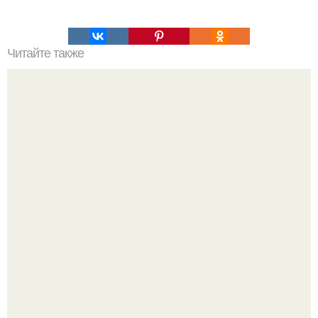
Читайте также
Гештальт. Что такое гештальт.