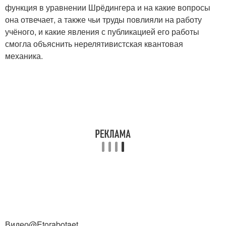
функция в уравнении Шрёдингера и на какие вопросы
она отвечает, а также чьи труды повлияли на работу
учёного, и какие явления с публикацией его работы
смогла объяснить нерелятивистская квантовая
механика.
Видео@Etorabotaet.