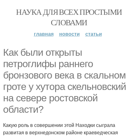
НАУКА ДЛЯ ВСЕХ ПРОСТЫМИ
СЛОВАМИ
главная
новости
статьи
Как были открыты
петроглифы раннего
бронзового века в скальном
гроте у хутора скельновский
на севере ростовской
области?
Какую роль в совершении этой Находки сыграла
развитая в верхнедонском районе краеведческая