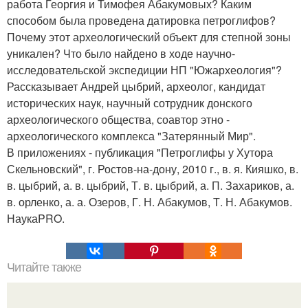
работа Георгия и Тимофея Абакумовых? Каким
способом была проведена датировка петроглифов?
Почему этот археологический объект для степной зоны
уникален? Что было найдено в ходе научно-
исследовательской экспедиции НП "Южархеология"?
Рассказывает Андрей цыбрий, археолог, кандидат
исторических наук, научный сотрудник донского
археологического общества, соавтор этно -
археологического комплекса "Затерянный Мир".
В приложениях - публикация "Петроглифы у Хутора
Скельновский", г. Ростов-на-дону, 2010 г., в. я. Кияшко, в.
в. цыбрий, а. в. цыбрий, Т. в. цыбрий, а. П. Захариков, а.
в. орленко, а. а. Озеров, Г. Н. Абакумов, Т. Н. Абакумов.
НаукаPRO.
Читайте также