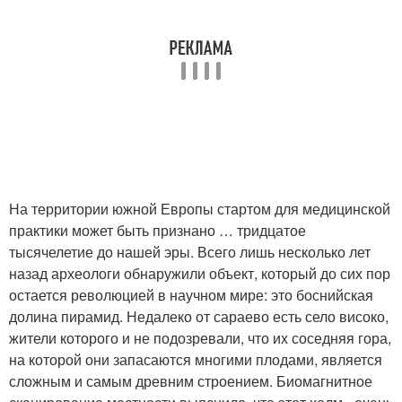
На территории южной Европы стартом для медицинской
практики может быть признано … тридцатое
тысячелетие до нашей эры. Всего лишь несколько лет
назад археологи обнаружили объект, который до сих пор
остается революцией в научном мире: это боснийская
долина пирамид. Недалеко от сараево есть село високо,
жители которого и не подозревали, что их соседняя гора,
на которой они запасаются многими плодами, является
сложным и самым древним строением. Биомагнитное