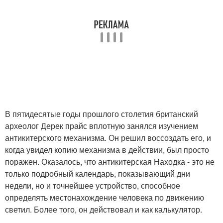
В пятидесятые годы прошлого столетия британский
археолог Дерек прайс вплотную занялся изучением
антикитерского механизма. Он решил воссоздать его, и
когда увидел копию механизма в действии, был просто
поражен. Оказалось, что антикитерская Находка - это не
только подробный календарь, показывающий дни
недели, но и точнейшее устройство, способное
определять местонахождение человека по движению
светил. Более того, он действовал и как калькулятор.