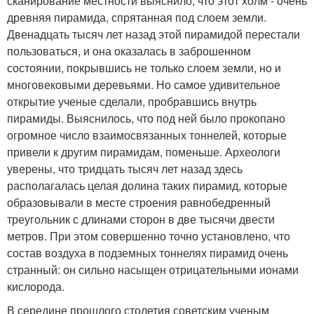
сканирование местности выяснило, что этот холм - очень
древняя пирамида, спрятанная под слоем земли.
Двенадцать тысяч лет назад этой пирамидой перестали
пользоваться, и она оказалась в заброшенном
состоянии, покрывшись не только слоем земли, но и
многовековыми деревьями. Но самое удивительное
открытие ученые сделали, пробравшись внутрь
пирамиды. Выяснилось, что под ней было прокопано
огромное число взаимосвязанных тоннелей, которые
привели к другим пирамидам, поменьше. Археологи
уверены, что тридцать тысяч лет назад здесь
располагалась целая долина таких пирамид, которые
образовывали в месте строения равнобедренный
треугольник с длинами сторон в две тысячи двести
метров. При этом совершенно точно установлено, что
состав воздуха в подземных тоннелях пирамид очень
странный: он сильно насыщен отрицательными ионами
кислорода.
В середине прошлого столетия советским ученым