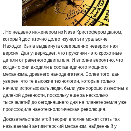
. Но недавно инженером из Nasa Кристофером даном,
который достаточно долго изучал эти уральские
Находки, была выдвинута совершенно невероятная
версия. Дан утверждает, что пружинки - это крохотные
детали от ракетного двигателя. И вполне вероятно, что
когда-то они входили в состав единого мощного
механизма, древнего нанодвигателя. Более того, дан
уверен, что те высокие технологии, которые только
начали использовать люди, были уже хорошо известны в
далекой древности, поскольку еще за несколько
тысячелетий до сегодняшнего дня на планете земля уже
происходила нанотехнологическая революция.
Доказательством этой теории вполне может стать так
называемый антикитерский механизм, найденный у