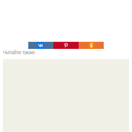
Читайте также
Что делать если ребенок подавился!