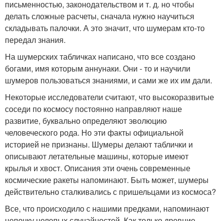
письменностью, законодательством и т. д. но чтобы
делать сложные расчеты, сначала нужно научиться
складывать палочки. А это значит, что шумерам кто-то
передал знания.
На шумерских табличках написано, что все создано
богами, имя которым аннунаки. Они - то и научили
шумеров пользоваться знаниями, и сами же их им дали.
Некоторые исследователи считают, что высокоразвитые
соседи по космосу постоянно направляют наше
развитие, буквально определяют эволюцию
человеческого рода. Но эти факты официальной
историей не признаны. Шумеры делают таблички и
описывают летательные машины, которые имеют
крылья и хвост. Описания эти очень современные
космические ракеты напоминают. Быть может, шумеры
действительно сталкивались с пришельцами из космоса?
Все, что происходило с нашими предками, напоминают
цепочку нелепых случайностей. Как только древние