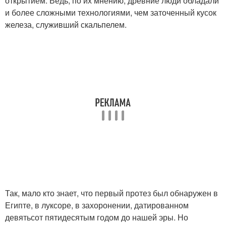
открытием. Ведь, по их мнению, древние люди обладали
и более сложными технологиями, чем заточенный кусок
железа, служивший скальпелем.
Так, мало кто знает, что первый протез был обнаружен в
Египте, в луксоре, в захоронении, датированном
девятьсот пятидесятым годом до нашей эры. Но