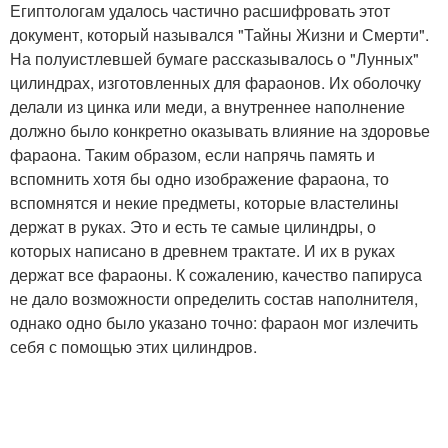
Египтологам удалось частично расшифровать этот
документ, который назывался "Тайны Жизни и Смерти".
На полуистлевшей бумаге рассказывалось о "Лунных"
цилиндрах, изготовленных для фараонов. Их оболочку
делали из цинка или меди, а внутреннее наполнение
должно было конкретно оказывать влияние на здоровье
фараона. Таким образом, если напрячь память и
вспомнить хотя бы одно изображение фараона, то
вспомнятся и некие предметы, которые властелины
держат в руках. Это и есть те самые цилиндры, о
которых написано в древнем трактате. И их в руках
держат все фараоны. К сожалению, качество папируса
не дало возможности определить состав наполнителя,
однако одно было указано точно: фараон мог излечить
себя с помощью этих цилиндров.