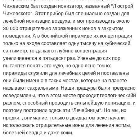
Чижевским был создан ионизатор, названный "Люстрой
Чижевского". Этот прибор был специально создан для
лечебной ионизации воздуха, и мог производить около
30 000 отрицательно заряженных ионов в закрытом
помещении. А в боснийской пирамиде их концентрация
только на входе составляет одну тысячу на кубический
сантиметр, тогда как в глубине концентрация
увеличивается в пятьдесят раз. Ученые до сих пор
пытаются понять это чудо, но одно ясно точно:
пирамиды служили для лечебных целей и поставлены
они были именно в таких местах, которые на планете
называют сакральными. Наши пращуры были прекрасно
осведомлены, что в этом месте проходит геологическийй
разлом, способный проводить сильнейшую ионизацию, и
поэтому построили здесь эти "Лечебницы". Но мы, их
предки, , внимание, только в двадцатом веке начали
использовать отрицательные ионы для лечения астмы,
болезней сердца и даже кожи.