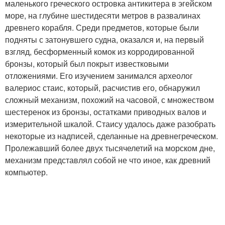
маленького греческого островка антикитера в эгейском
море, на глубине шестидесяти метров в развалинах
древнего корабля. Среди предметов, которые были
подняты с затонувшего судна, оказался и, на первый
взгляд, бесформенный комок из корродированной
бронзы, который был покрыт известковыми
отложениями. Его изучением занимался археолог
валериос стаис, который, расчистив его, обнаружил
сложный механизм, похожий на часовой, с множеством
шестеренок из бронзы, остатками приводных валов и
измерительной шкалой. Стаису удалось даже разобрать
некоторые из надписей, сделанные на древнегреческом.
Пролежавший более двух тысячелетий на морском дне,
механизм представлял собой не что иное, как древний
компьютер.