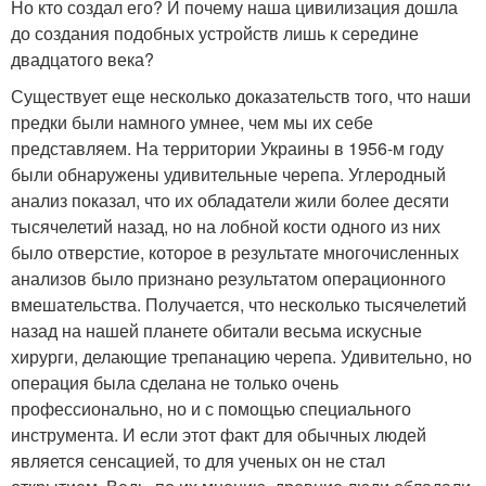
Но кто создал его? И почему наша цивилизация дошла
до создания подобных устройств лишь к середине
двадцатого века?
Существует еще несколько доказательств того, что наши
предки были намного умнее, чем мы их себе
представляем. На территории Украины в 1956-м году
были обнаружены удивительные черепа. Углеродный
анализ показал, что их обладатели жили более десяти
тысячелетий назад, но на лобной кости одного из них
было отверстие, которое в результате многочисленных
анализов было признано результатом операционного
вмешательства. Получается, что несколько тысячелетий
назад на нашей планете обитали весьма искусные
хирурги, делающие трепанацию черепа. Удивительно, но
операция была сделана не только очень
профессионально, но и с помощью специального
инструмента. И если этот факт для обычных людей
является сенсацией, то для ученых он не стал