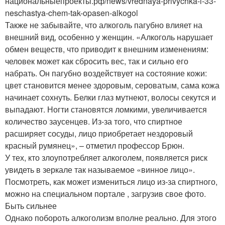
национальныепроекты.рф/news/vrednaya-privychka-i-33-
neschastya-chem-tak-opasen-alkogol
Также не забывайте, что алкоголь пагубно влияет на
внешний вид, особенно у женщин. «Алкоголь нарушает
обмен веществ, что приводит к внешним изменениям:
человек может как сбросить вес, так и сильно его
набрать. Он пагубно воздействует на состояние кожи:
цвет становится менее здоровым, сероватым, сама кожа
начинает сохнуть. Белки глаз мутнеют, волосы секутся и
выпадают. Ногти становятся ломкими, увеличивается
количество заусенцев. Из-за того, что спиртное
расширяет сосуды, лицо приобретает нездоровый
красный румянец», – отметил профессор Брюн.
У тех, кто злоупотребляет алкоголем, появляется риск
увидеть в зеркале так называемое «винное лицо».
Посмотреть, как может измениться лицо из-за спиртного,
можно на специальном портале , загрузив свое фото.
Быть сильнее
Однако побороть алкоголизм вполне реально. Для этого