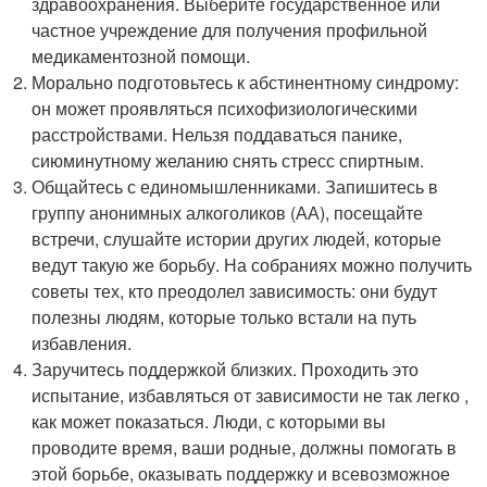
здравоохранения. Выберите государственное или
частное учреждение для получения профильной
медикаментозной помощи.
Морально подготовьтесь к абстинентному синдрому:
он может проявляться психофизиологическими
расстройствами. Нельзя поддаваться панике,
сиюминутному желанию снять стресс спиртным.
Общайтесь с единомышленниками. Запишитесь в
группу анонимных алкоголиков (АА), посещайте
встречи, слушайте истории других людей, которые
ведут такую же борьбу. На собраниях можно получить
советы тех, кто преодолел зависимость: они будут
полезны людям, которые только встали на путь
избавления.
Заручитесь поддержкой близких. Проходить это
испытание, избавляться от зависимости не так легко ,
как может показаться. Люди, с которыми вы
проводите время, ваши родные, должны помогать в
этой борьбе, оказывать поддержку и всевозможное