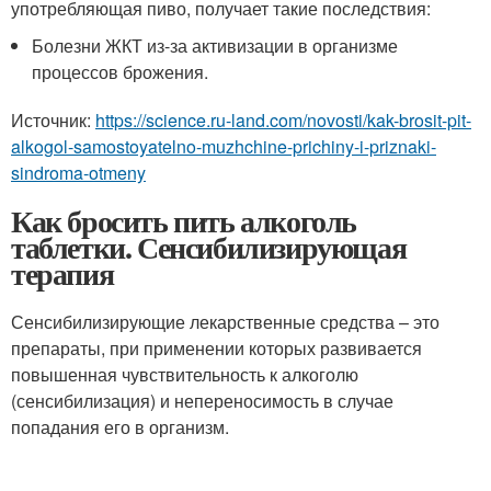
употребляющая пиво, получает такие последствия:
Болезни ЖКТ из-за активизации в организме
процессов брожения.
Источник:
https://science.ru-land.com/novosti/kak-brosit-pit-
alkogol-samostoyatelno-muzhchine-prichiny-i-priznaki-
sindroma-otmeny
Как бросить пить алкоголь
таблетки. Сенсибилизирующая
терапия
Сенсибилизирующие лекарственные средства – это
препараты, при применении которых развивается
повышенная чувствительность к алкоголю
(сенсибилизация) и непереносимость в случае
попадания его в организм.