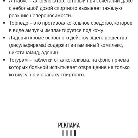
Антабус – алкоблокатор, который при сочетании даже
с небольшой дозой спиртного вызывает тяжелую
реакцию непереносимости.
Торпедо – это противоалкогольное средство, которое
в виде ампулы имплантируется под кожу.
Лидевин кроме основного действующего вещества
(дисульфирама) содержит витаминный комплекс,
никотинамид, аденин.
Тетурам – таблетки от алкоголизма, на фоне приема
которых больной испытывает отвращение не только
ко вкусу, но и к запаху спиртного.