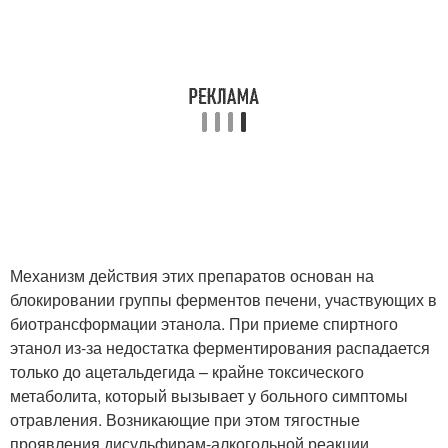
Механизм действия этих препаратов основан на
блокировании группы ферментов печени, участвующих в
биотрансформации этанола. При приеме спиртного
этанол из-за недостатка ферментирования распадается
только до ацетальдегида – крайне токсического
метаболита, который вызывает у больного симптомы
отравления. Возникающие при этом тягостные
проявления дисульфирам-алкогольной реакции