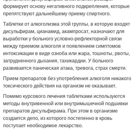
формирует основу негативного подкрепления, которые
препятствуют дальнейшему приему спиртного.
Таблетки от алкоголизма этой группы, в которую входят
дисульфирам, цианамид, акампросат, назначают для
выработки у больного условно-рефлекторной связи
между приемом алкоголя и появлением симптомов
интоксикации в виде озноба или жара, тошноты, рвоты,
затрудненного дыхания, тахикардии. У больного
развивается паническая атака, тревога, страх смерти.
Прием препаратов без употребления алкоголя никакого
токсического действия на организм не оказывает.
Помимо курсового лечения таблетками используются
методы внутривенной или внутримышечной подшивки
препаратов дисульфирама. При этом в организме
создается депо, из которого постепенно в кровь
поступает необходимое лекарство.