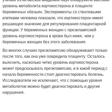
уровень метаболита кортикостерона в плаценте
беременных обезьян. Эксперименты со стволовыми
клетками человека показали, что кортикостерон имеет
решающее значение для регулирования плацентарной
функции. У беременных женщин с преэклампсией
уровень кортикостерона в крови был ниже, чем у
беременных женщин без этого заболевания.
Во многих случаях преэклампсию обнаруживают только
после того, как она уже повредила плаценту. Осталось
выяснить, насколько четко уровень кортикостерона
может предсказывать преэклампсию, и в какой период с
начала беременности стоит диагностировать болезнь.
Исследователи не исключают, что с помощью уровня
метаболитов можно будет диагностировать и другие
нарушения.