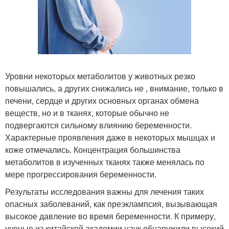
Уровни некоторых метаболитов у животных резко
повышались, а других снижались не , внимание, только в
печени, сердце и других основных органах обмена
веществ, но и в тканях, которые обычно не
подвергаются сильному влиянию беременности.
Характерные проявления даже в некоторых мышцах и
коже отмечались. Концентрация большинства
метаболитов в изученных тканях также менялась по
мере прогрессирования беременности.
Результаты исследования важны для лечения таких
опасных заболеваний, как преэклампсия, вызывающая
высокое давление во время беременности. К примеру,
ученые из китайской академии наук обнаружили высокий